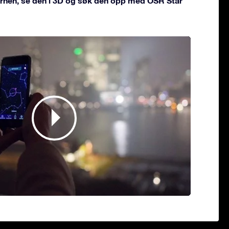
jernen, se den i 3D og søk den opp med OSR Star