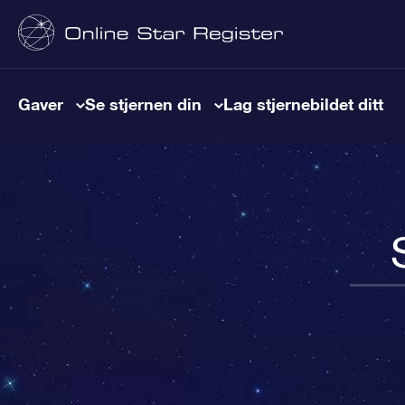
Gaver
Se stjernen din
Lag stjernebildet ditt