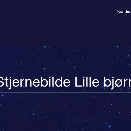
Kundes
Stjernebilde Lille bjør