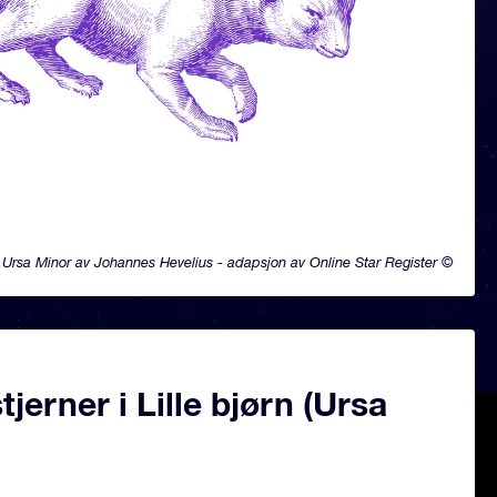
Ursa Minor av Johannes Hevelius - adapsjon av Online Star Register ©
jerner i Lille bjørn (Ursa