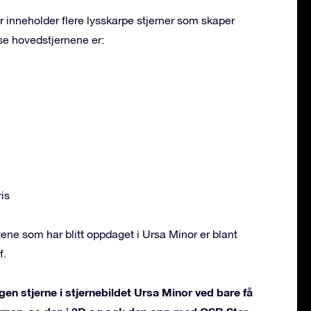
r inneholder flere lysskarpe stjerner som skaper
se hovedstjernene er:
is
ne som har blitt oppdaget i Ursa Minor er blant
f.
gen stjerne i stjernebildet Ursa Minor ved bare få