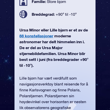
Familie:
Store bjørn
Breddegrad:
+90° til -10°
Ursa Minor eller Lille bjørn er et av de
88 konstellasjoner
moderne
astronomer har delt himmelen inn i.
De er del av Ursa Major
stjernebildefamilien. Ursa Minor blir
best sett i juni (fra breddegrader +90°
til -10°).
Lille bjørn har vært verdifullt som
navigasjonsverktøy blant reisende for å
finne Karlsvognen og finne Polaris,
Polarstjernen. Polarstjernen sin
høydevinkel over horisonten er nesten
lik observatørens geografiske