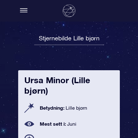
Stjernebilde Lille bjørn
Ursa Minor (Lille
bjørn)
Betydning:
Lille bjørn
Mest sett i:
Juni