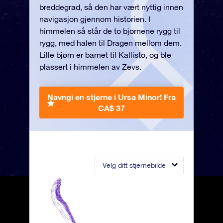
breddegrad, så den har vært nyttig innen
navigasjon gjennom historien. I
himmelen så står de to bjørnene rygg til
rygg, med halen til Dragen mellom dem.
Lille bjørn er barnet til Kallisto, og ble
plassert i himmelen av Zevs.
Navngi en stjerne i Ursa Minor!
Fra
CA$ 37
Velg ditt stjernebilde