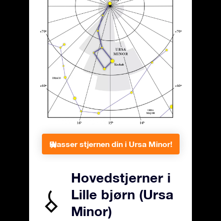
Plasser stjernen din i Ursa Minor!
Hovedstjerner i
Lille bjørn (Ursa
Minor)