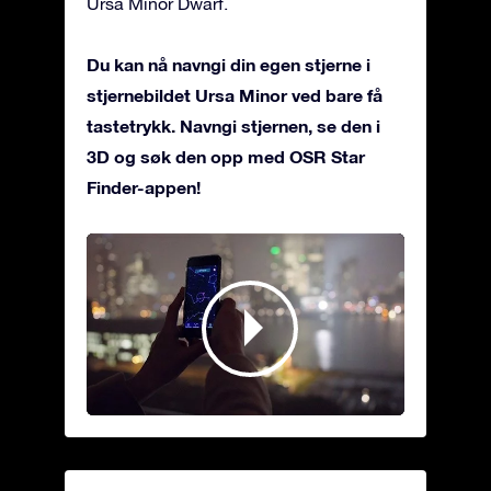
Ursa Minor Dwarf.
Du kan nå navngi din egen stjerne i
stjernebildet Ursa Minor ved bare få
tastetrykk. Navngi stjernen, se den i
3D og søk den opp med OSR Star
Finder-appen!