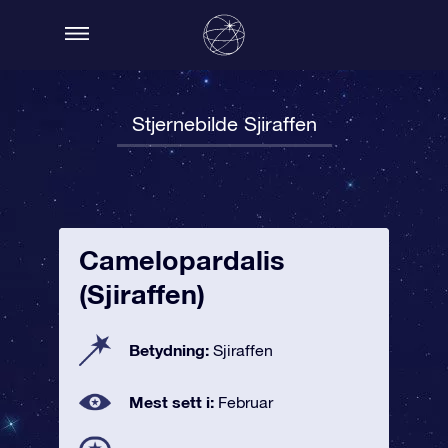
Stjernebilde Sjiraffen
Camelopardalis
(Sjiraffen)
Betydning:
Sjiraffen
Mest sett i:
Februar