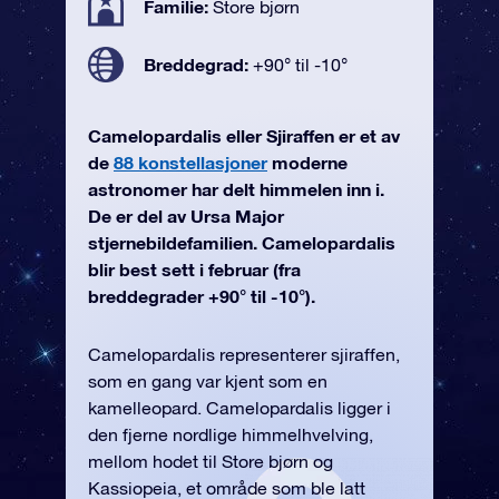
Familie:
Store bjørn
Breddegrad:
+90° til -10°
Camelopardalis eller Sjiraffen er et av
de
88 konstellasjoner
moderne
astronomer har delt himmelen inn i.
De er del av Ursa Major
stjernebildefamilien. Camelopardalis
blir best sett i februar (fra
breddegrader +90° til -10°).
Camelopardalis representerer sjiraffen,
som en gang var kjent som en
kamelleopard. Camelopardalis ligger i
den fjerne nordlige himmelhvelving,
mellom hodet til Store bjørn og
Kassiopeia, et område som ble latt