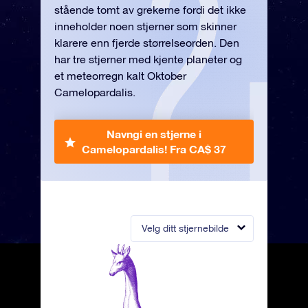
stående tomt av grekerne fordi det ikke
inneholder noen stjerner som skinner
klarere enn fjerde størrelseorden. Den
har tre stjerner med kjente planeter og
et meteorregn kalt Oktober
Camelopardalis.
Navngi en stjerne i
Camelopardalis!
Fra CA$ 37
Velg ditt stjernebilde