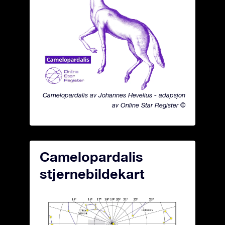
Camelopardalis av Johannes Hevelius - adapsjon
av Online Star Register ©
Camelopardalis
stjernebildekart