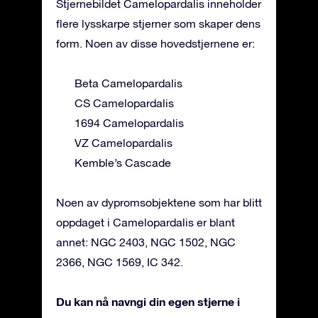
Stjernebildet Camelopardalis inneholder
flere lysskarpe stjerner som skaper dens
form. Noen av disse hovedstjernene er:
Beta Camelopardalis
CS Camelopardalis
1694 Camelopardalis
VZ Camelopardalis
Kemble’s Cascade
Noen av dypromsobjektene som har blitt
oppdaget i Camelopardalis er blant
annet: NGC 2403, NGC 1502, NGC
2366, NGC 1569, IC 342.
Du kan nå navngi din egen stjerne i