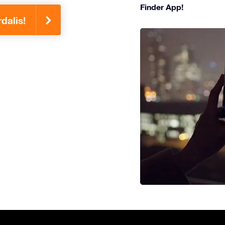
Finder App!
dalis!