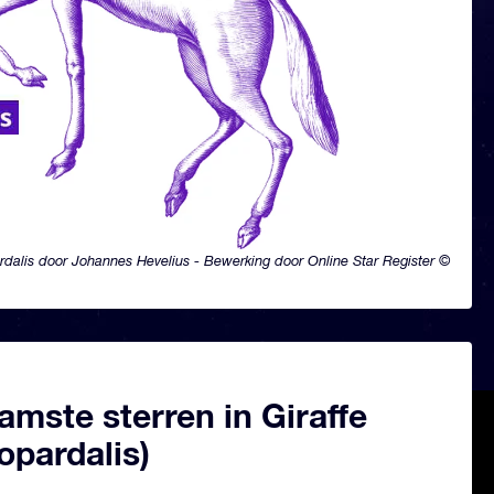
dalis door Johannes Hevelius - Bewerking door Online Star Register ©
mste sterren in Giraffe
opardalis)