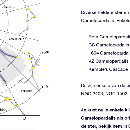
Diverse heldere sterre
Camelopardalis. Enkele
Beta Camelopardal
CS Camelopardalis
1694 Camelopardal
VZ Camelopardalis
Kemble’s Cascade
Dit zijn enkele van de 
NGC 2403, NGC 1502, 
Je kunt nu in enkele k
Camelopardalis als or
de ster, bekijk hem i