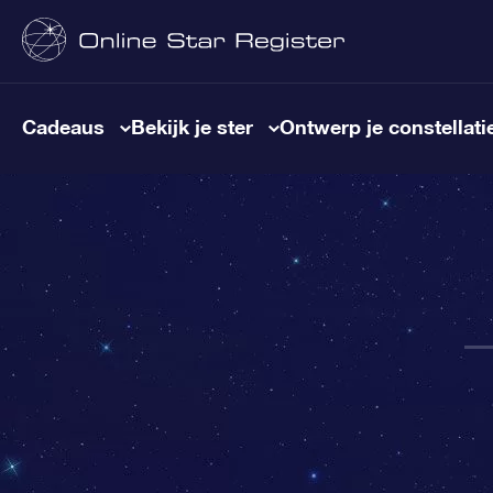
Cadeaus
Bekijk je ster
Ontwerp je constellati