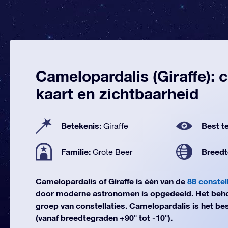
Camelopardalis (Giraffe): 
kaart en zichtbaarheid
Betekenis:
Best te
Giraffe
Familie:
Breedt
Grote Beer
Camelopardalis of Giraffe is één van de
88 constel
door moderne astronomen is opgedeeld. Het beho
groep van constellaties. Camelopardalis is het best
(vanaf breedtegraden +90° tot -10°).