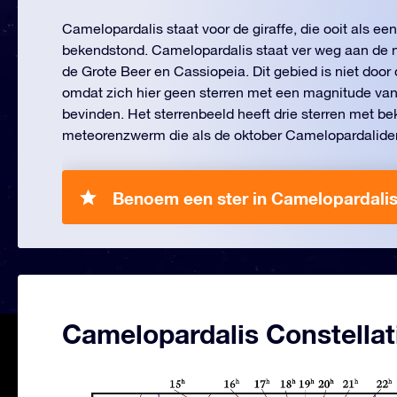
Camelopardalis staat voor de giraffe, die ooit als ee
bekendstond. Camelopardalis staat ver weg aan de 
de Grote Beer en Cassiopeia. Dit gebied is niet door
omdat zich hier geen sterren met een magnitude van
bevinden. Het sterrenbeeld heeft drie sterren met b
meteorenzwerm die als de oktober Camelopardalide
Benoem een ster in Camelopardalis
Camelopardalis Constellat