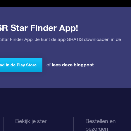
SR Star Finder App!
Star Finder App. Je kunt de app GRATIS downloaden in de
lees deze blogpost
of
d in de Play Store
Bekijk je ster
Bestellen en
bezorgen