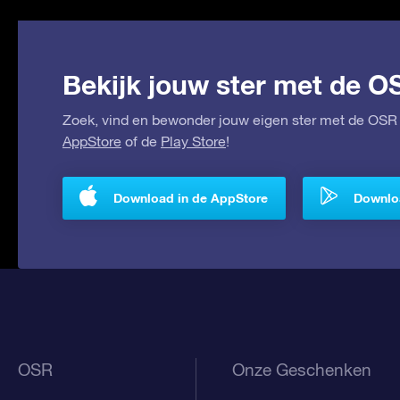
Bekijk jouw ster met de O
Zoek, vind en bewonder jouw eigen ster met de OSR 
AppStore
of de
Play Store
!
Download in de AppStore
Downloa
OSR
Onze Geschenken