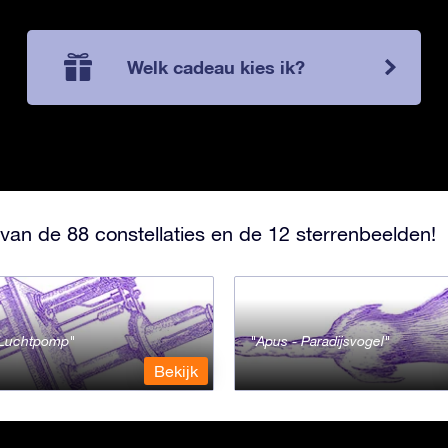
Welk cadeau kies ik?
van de 88 constellaties en de 12 sterrenbeelden!
- Luchtpomp
Apus - Paradijsvogel
Bekijk