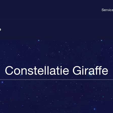
Servic
e
Constellatie Giraffe