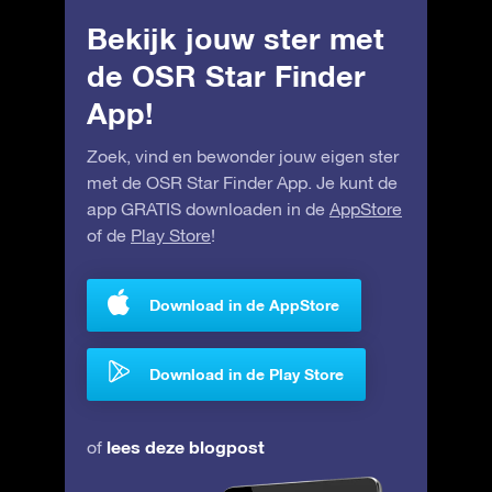
Bekijk jouw ster met
de OSR Star Finder
App!
Zoek, vind en bewonder jouw eigen ster
met de OSR Star Finder App. Je kunt de
app GRATIS downloaden in de
AppStore
of de
Play Store
!
Download in de AppStore
Download in de Play Store
lees deze blogpost
of