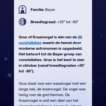
Familie:
Bayer
Breedtegraad:
+35° tot -90°
Grus of Kraanvogel is één van de
88
constellaties
waarin de hemel door
moderne astronomen is opgedeeld.
Het behoort tot de Bayer groep van
constellaties. Grus is het best te zien
in oktober (vanaf breedtegraden +35°
tot -90°).
Grus staat voor een waadvogel met een
lange nek, de kraanvogel. De vogel was
heilig voor de god Hermes. De
Kraanvogel is ooit een deel van het