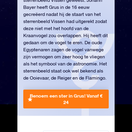
sterrenbeeld Vissen geweest. Johann
Bayer heeft Grus in de 16 eeuw
gecreëerd nadat hij de staart van het
sterrenbeeld Vissen had uitgerekt zodat
deze niet met het hoofd van de
Kraanvogel zou overlappen. Hij heeft dit
gedaan om de vogel te eren. De oude
Egyptenaren zagen de vogel vanwege
zijn vermogen om zeer hoog te vliegen
als het symbool van de astronomie. Het
sterrenbeeld staat ook wel bekend als
de Ooievaar, de Reiger en de Flamingo.
Benoem een ster in Grus!
Vanaf €
24