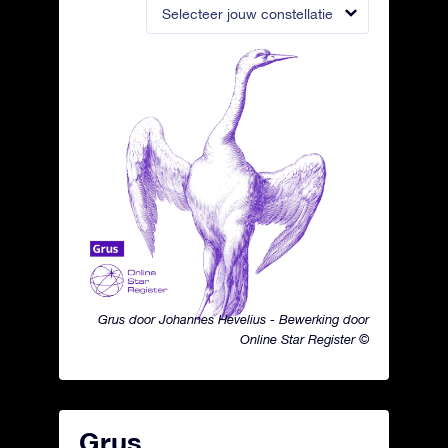
Selecteer jouw constellatie
Grus door Johannes Hevelius - Bewerking door
Online Star Register ©
Grus