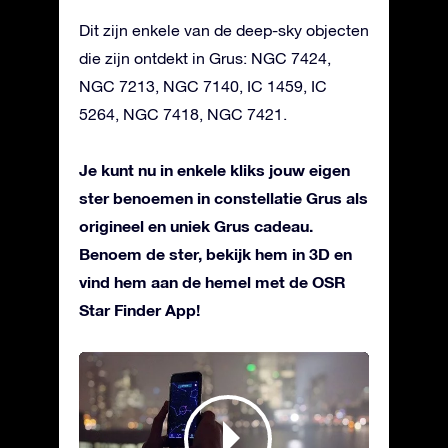
Dit zijn enkele van de deep-sky objecten
die zijn ontdekt in Grus: NGC 7424,
NGC 7213, NGC 7140, IC 1459, IC
5264, NGC 7418, NGC 7421.
Je kunt nu in enkele kliks jouw eigen
ster benoemen in constellatie Grus als
origineel en uniek Grus cadeau.
Benoem de ster, bekijk hem in 3D en
vind hem aan de hemel met de OSR
Star Finder App!