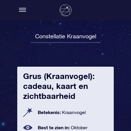
Constellatie Kraanvogel
Grus (Kraanvogel):
cadeau, kaart en
zichtbaarheid
Betekenis:
Kraanvogel
Best te zien in:
Oktober