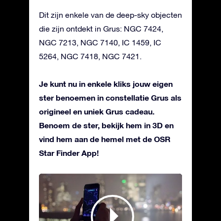
Dit zijn enkele van de deep-sky objecten
die zijn ontdekt in Grus: NGC 7424,
NGC 7213, NGC 7140, IC 1459, IC
5264, NGC 7418, NGC 7421.
Je kunt nu in enkele kliks jouw eigen
ster benoemen in constellatie Grus als
origineel en uniek Grus cadeau.
Benoem de ster, bekijk hem in 3D en
vind hem aan de hemel met de OSR
Star Finder App!