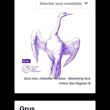
Selecteer jouw constellatie
Grus door Johannes Hevelius - Bewerking door
Online Star Register ©
Grus