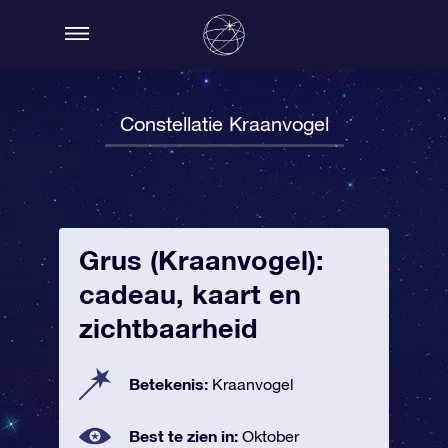
Constellatie Kraanvogel
Grus (Kraanvogel):
cadeau, kaart en
zichtbaarheid
Betekenis:
Kraanvogel
Best te zien in:
Oktober