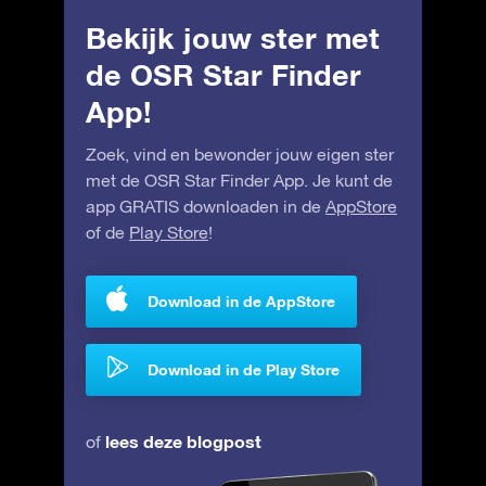
Bekijk jouw ster met
de OSR Star Finder
App!
Zoek, vind en bewonder jouw eigen ster
met de OSR Star Finder App. Je kunt de
app GRATIS downloaden in de
AppStore
of de
Play Store
!
Download in de AppStore
Download in de Play Store
lees deze blogpost
of