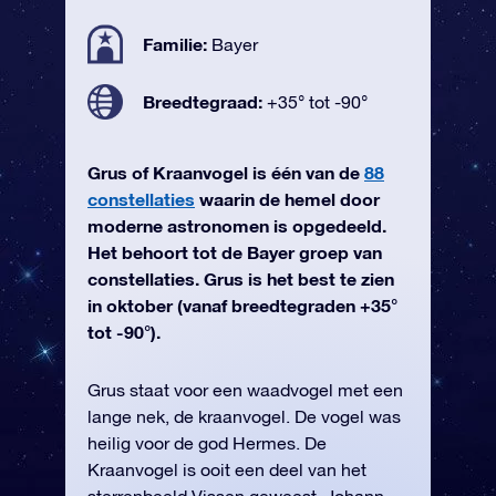
Familie:
Bayer
Breedtegraad:
+35° tot -90°
Grus of Kraanvogel is één van de
88
constellaties
waarin de hemel door
moderne astronomen is opgedeeld.
Het behoort tot de Bayer groep van
constellaties. Grus is het best te zien
in oktober (vanaf breedtegraden +35°
tot -90°).
Grus staat voor een waadvogel met een
lange nek, de kraanvogel. De vogel was
heilig voor de god Hermes. De
Kraanvogel is ooit een deel van het