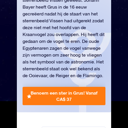
sterrenbeeld Vissen geweest. Johann
Bayer heeft Grus in de 16 eeuw
gecreëerd nadat hij de staart van het
sterrenbeeld Vissen had uitgerekt zodat
deze niet met het hoofd van de
Kraanvogel zou overlappen. Hij heeft dit
gedaan om de vogel te eren. De oude
Egyptenaren zagen de vogel vanwege
zijn vermogen om zeer hoog te vliegen
als het symbool van de astronomie. Het
sterrenbeeld staat ook wel bekend als
de Ooievaar, de Reiger en de Flamingo.
Benoem een ster in Grus!
Vanaf
CA$ 37