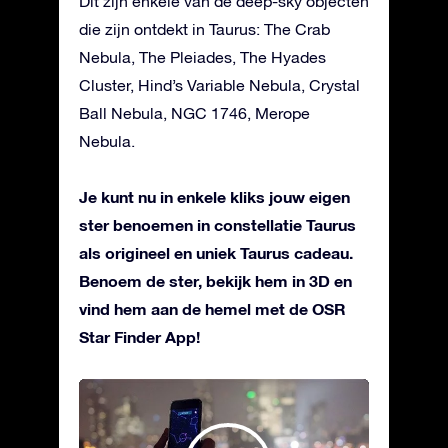
Dit zijn enkele van de deep-sky objecten
die zijn ontdekt in Taurus: The Crab
Nebula, The Pleiades, The Hyades
Cluster, Hind’s Variable Nebula, Crystal
Ball Nebula, NGC 1746, Merope
Nebula.
Je kunt nu in enkele kliks jouw eigen
ster benoemen in constellatie Taurus
als origineel en uniek Taurus cadeau.
Benoem de ster, bekijk hem in 3D en
vind hem aan de hemel met de OSR
Star Finder App!