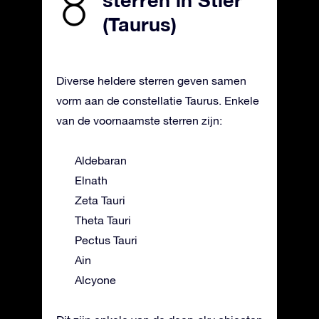
sterren in Stier
(Taurus)
Diverse heldere sterren geven samen
vorm aan de constellatie Taurus. Enkele
van de voornaamste sterren zijn:
Aldebaran
Elnath
Zeta Tauri
Theta Tauri
Pectus Tauri
Ain
Alcyone