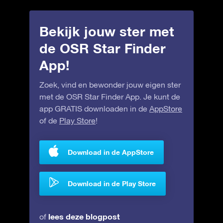
Bekijk jouw ster met
de OSR Star Finder
App!
Zoek, vind en bewonder jouw eigen ster
met de OSR Star Finder App. Je kunt de
app GRATIS downloaden in de
AppStore
of de
Play Store
!
Download in de AppStore
Download in de Play Store
lees deze blogpost
of