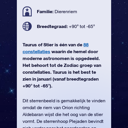
Familie:
Dierenriem
Breedtegraad:
+90° tot -65°
Taurus of Stier is één van de
88
constellaties
waarin de hemel door
moderne astronomen is opgedeeld.
Het behoort tot de Zodiac groep van
constellaties. Taurus is het best te
zien in januari (vanaf breedtegraden
+90° tot -65°).
Dit sterrenbeeld is gemakkelijk te vinden
omdat de riem van Orion richting
Aldebaran wijst die het oog van de stier
vormt. De sterrenhoop Plejaden bevindt