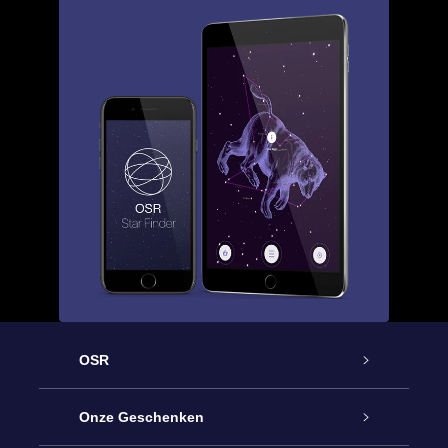
OSR
Service
Onze Geschenken