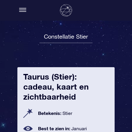
Constellatie Stier
Taurus (Stier):
cadeau, kaart en
zichtbaarheid
Betekenis:
Stier
Best te zien in:
Januari