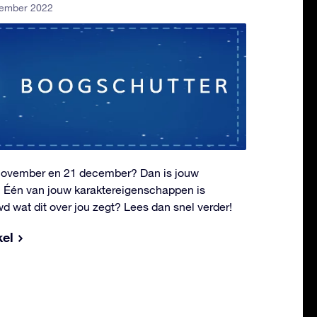
vember 2022
 november en 21 december? Dan is jouw
! Één van jouw karaktereigenschappen is
uwd wat dit over jou zegt? Lees dan snel verder!
kel