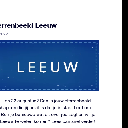
terrenbeeld Leeuw
 2022
juli en 22 augustus? Dan is jouw sterrenbeeld
ppen die jij bezit is dat je in staat bent om
. Ben je benieuwd wat dit over jou zegt en wil je
d Leeuw te weten komen? Lees dan snel verder!