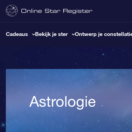
Cadeaus
Bekijk je ster
Ontwerp je constellati
Astrologie