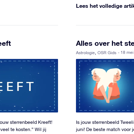
Lees het volledige arti
eeft
Alles over het s
- 18 me
Astrologie
OSR Gids
 jouw sterrenbeeld Kreeft!
Is jouw sterrenbeeld Twee
veel te kosten.” Wil jij
juni! De beste match voor 