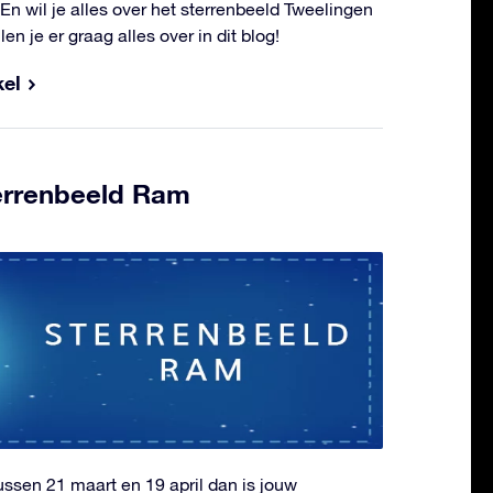
n wil je alles over het sterrenbeeld Tweelingen
n je er graag alles over in dit blog!
kel
terrenbeeld Ram
ssen 21 maart en 19 april dan is jouw