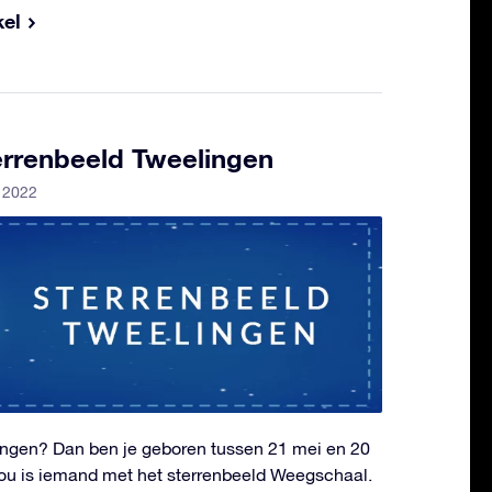
kel
terrenbeeld Tweelingen
i 2022
lingen? Dan ben je geboren tussen 21 mei en 20
jou is iemand met het sterrenbeeld Weegschaal.