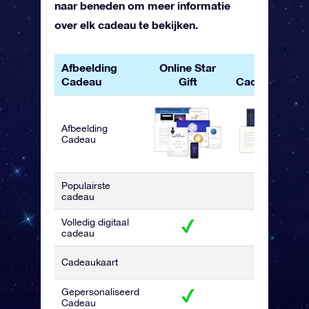
naar beneden om meer informatie
over elk cadeau te bekijken.
Afbeelding
Online Star
OSR
Cadeau
Gift
Cadeaupakke
Afbeelding
Cadeau
Populairste
cadeau
Volledig digitaal
cadeau
Cadeaukaart
Gepersonaliseerd
Cadeau