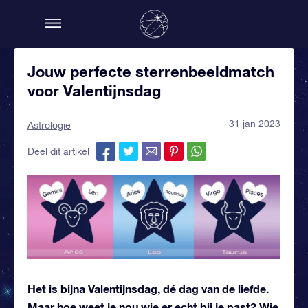
Jouw perfecte sterrenbeeldmatch
voor Valentijnsdag
31 jan 2023
Astrologie
Deel dit artikel
Het is bijna Valentijnsdag, dé dag van de liefde.
Maar hoe weet je nou wie er echt bij je past? Wie