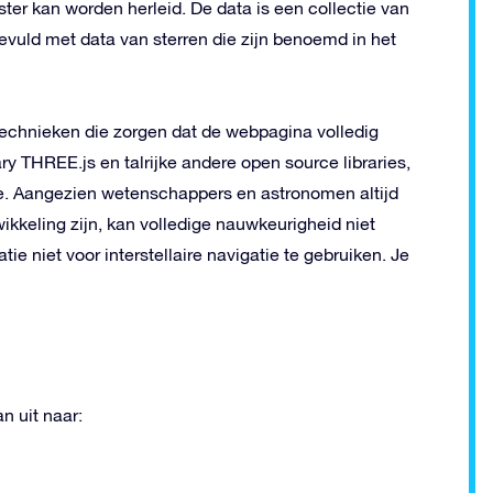
ster kan worden herleid. De data is een collectie van
uld met data van sterren die zijn benoemd in het
technieken die zorgen dat de webpagina volledig
ry THREE.js en talrijke andere open source libraries,
 Aangezien wetenschappers en astronomen altijd
wikkeling zijn, kan volledige nauwkeurigheid niet
e niet voor interstellaire navigatie te gebruiken. Je
n uit naar: