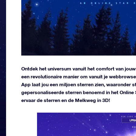
Ontdek het universum vanuit het comfort van jouw 
een revolutionaire manier om vanuit je webbrowser
App laat jou een miljoen sterren zien, waaronder
gepersonaliseerde sterren benoemd in het Online S
ervaar de sterren en de Melkweg in 3D!