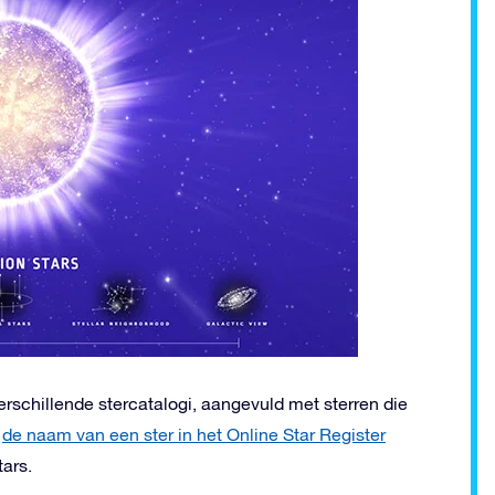
erschillende stercatalogi, aangevuld met sterren die
j
de naam van een ster in het Online Star Register
tars.