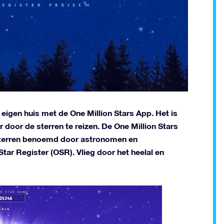
eigen huis met de One Million Stars App. Het is
 door de sterren te reizen. De One Million Stars
 sterren benoemd door astronomen en
tar Register (OSR). Vlieg door het heelal en