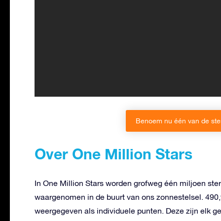
Benoem nu één van de sterr
Over One Million Stars
In One Million Stars worden grofweg één miljoen st
waargenomen in de buurt van ons zonnestelsel. 490,
weergegeven als individuele punten. Deze zijn elk g