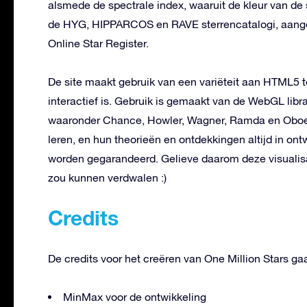
alsmede de spectrale index, waaruit de kleur van de 
de HYG, HIPPARCOS en RAVE sterrencatalogi, aangev
Online Star Register.
De site maakt gebruik van een variëteit aan HTML5 
interactief is. Gebruik is gemaakt van de WebGL libra
waaronder Chance, Howler, Wagner, Ramda en Oboe.
leren, en hun theorieën en ontdekkingen altijd in ont
worden gegarandeerd. Gelieve daarom deze visualisati
zou kunnen verdwalen :)
Credits
De credits voor het creëren van One Million Stars gaa
MinMax voor de ontwikkeling