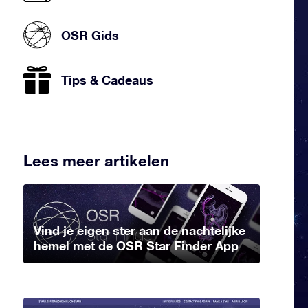
OSR Gids
Tips & Cadeaus
Lees meer artikelen
Vind je eigen ster aan de nachtelijke
hemel met de OSR Star Finder App