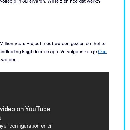
olledig in 3D ervaren. Wil je zien hoe dat werkt?
Million Stars Project moet worden gezien om het te
ondleiding krijgt door de app. Vervolgens kun je
One
l worden!