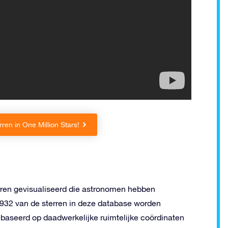
en in One Million Stars!
erren gevisualiseerd die astronomen hebben
932 van de sterren in deze database worden
ebaseerd op daadwerkelijke ruimtelijke coördinaten