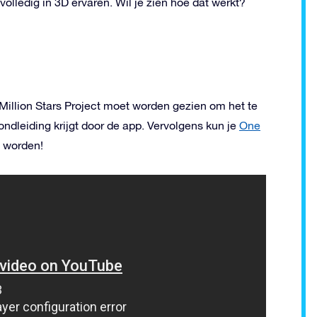
olledig in 3D ervaren. Wil je zien hoe dat werkt?
Million Stars Project moet worden gezien om het te
ondleiding krijgt door de app. Vervolgens kun je
One
l worden!