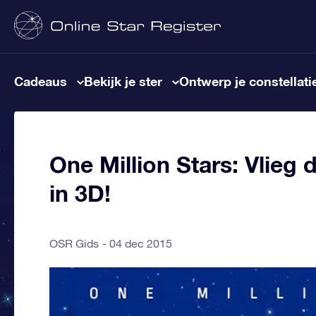
Cadeaus
Bekijk je ster
Ontwerp je constellati
One Million Stars: Vlieg
in 3D!
OSR Gids
04 dec 2015