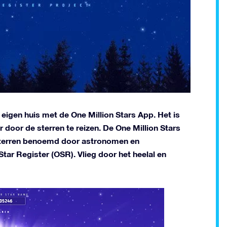
eigen huis met de One Million Stars App. Het is
 door de sterren te reizen. De One Million Stars
 sterren benoemd door astronomen en
tar Register (OSR). Vlieg door het heelal en