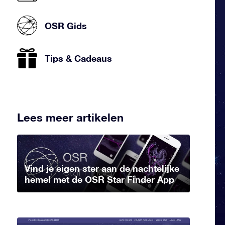
OSR Gids
Tips & Cadeaus
Lees meer artikelen
Vind je eigen ster aan de nachtelijke
hemel met de OSR Star Finder App