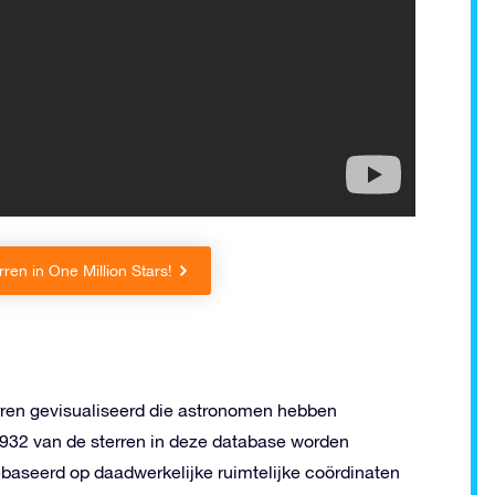
en in One Million Stars!
erren gevisualiseerd die astronomen hebben
932 van de sterren in deze database worden
ebaseerd op daadwerkelijke ruimtelijke coördinaten