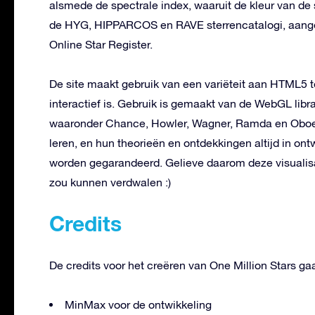
alsmede de spectrale index, waaruit de kleur van de 
de HYG, HIPPARCOS en RAVE sterrencatalogi, aangev
Online Star Register.
De site maakt gebruik van een variëteit aan HTML5 
interactief is. Gebruik is gemaakt van de WebGL libra
waaronder Chance, Howler, Wagner, Ramda en Oboe.
leren, en hun theorieën en ontdekkingen altijd in ont
worden gegarandeerd. Gelieve daarom deze visualisati
zou kunnen verdwalen :)
Credits
De credits voor het creëren van One Million Stars gaa
MinMax voor de ontwikkeling