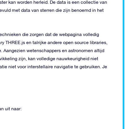
ster kan worden herleid. De data is een collectie van
uld met data van sterren die zijn benoemd in het
technieken die zorgen dat de webpagina volledig
ry THREE.js en talrijke andere open source libraries,
 Aangezien wetenschappers en astronomen altijd
wikkeling zijn, kan volledige nauwkeurigheid niet
e niet voor interstellaire navigatie te gebruiken. Je
n uit naar: