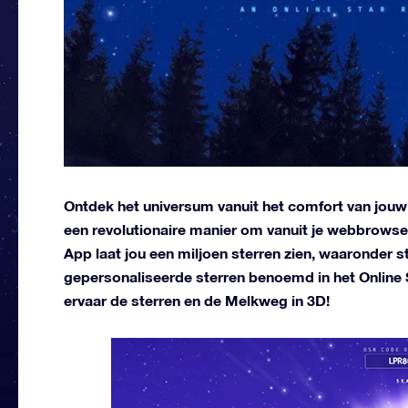
Ontdek het universum vanuit het comfort van jouw 
een revolutionaire manier om vanuit je webbrowser
App laat jou een miljoen sterren zien, waaronder
gepersonaliseerde sterren benoemd in het Online S
ervaar de sterren en de Melkweg in 3D!