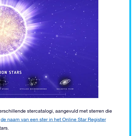
erschillende stercatalogi, aangevuld met sterren die
j
de naam van een ster in het Online Star Register
tars.