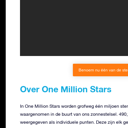
Benoem nu één van de sterr
Over One Million Stars
In One Million Stars worden grofweg één miljoen st
waargenomen in de buurt van ons zonnestelsel. 490,
weergegeven als individuele punten. Deze zijn elk g