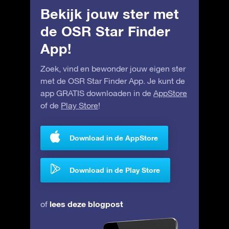
Bekijk jouw ster met
de OSR Star Finder
App!
Zoek, vind en bewonder jouw eigen ster
met de OSR Star Finder App. Je kunt de
app GRATIS downloaden in de
AppStore
of de
Play Store
!
Download in de AppStore
Download in de Play Store
lees deze blogpost
of