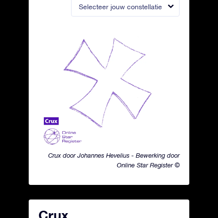
Selecteer jouw constellatie
Crux door Johannes Hevelius - Bewerking door
Online Star Register ©
Crux