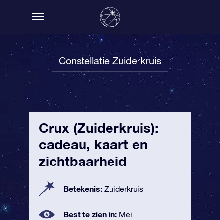
Constellatie Zuiderkruis
Crux (Zuiderkruis):
cadeau, kaart en
zichtbaarheid
Betekenis:
Zuiderkruis
Best te zien in:
Mei