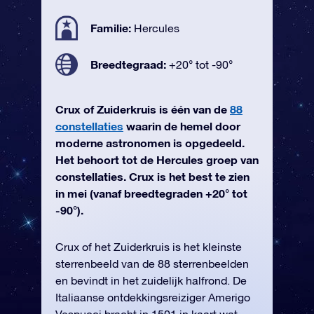
Familie:
Hercules
Breedtegraad:
+20° tot -90°
Crux of Zuiderkruis is één van de
88
constellaties
waarin de hemel door
moderne astronomen is opgedeeld.
Het behoort tot de Hercules groep van
constellaties. Crux is het best te zien
in mei (vanaf breedtegraden +20° tot
-90°).
Crux of het Zuiderkruis is het kleinste
sterrenbeeld van de 88 sterrenbeelden
en bevindt in het zuidelijk halfrond. De
Italiaanse ontdekkingsreiziger Amerigo