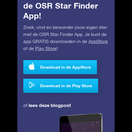
de OSR Star Finder
App!
Zoek, vind en bewonder jouw eigen ster
met de OSR Star Finder App. Je kunt de
app GRATIS downloaden in de
AppStore
of de
Play Store
!
Download in de AppStore
Download in de Play Store
lees deze blogpost
of