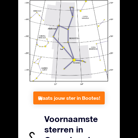
Plaats jouw ster in Bootes!
Voornaamste
sterren in