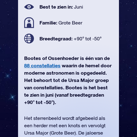
Best te zien in:
Juni
Familie:
Grote Beer
Breedtegraad:
+90° tot -50°
Bootes of Ossenhoeder is één van de
88 constellaties
waarin de hemel door
moderne astronomen is opgedeeld.
Het behoort tot de Ursa Major groep
van constellaties. Bootes is het best
te zien in juni (vanaf breedtegraden
+90° tot -50°).
Het sterrenbeeld wordt afgebeeld als
een herder met een knots en vervolgt
Ursa Major (Grote Beer). De jaloerse