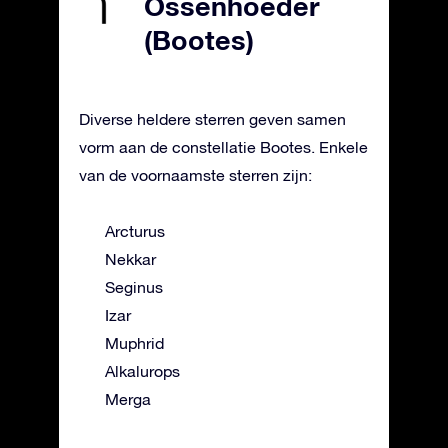
Ossenhoeder
(Bootes)
Diverse heldere sterren geven samen
vorm aan de constellatie Bootes. Enkele
van de voornaamste sterren zijn:
Arcturus
Nekkar
Seginus
Izar
Muphrid
Alkalurops
Merga