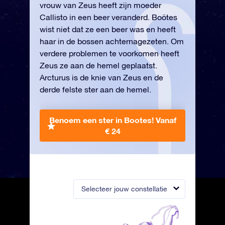
vrouw van Zeus heeft zijn moeder
Callisto in een beer veranderd. Boötes
wist niet dat ze een beer was en heeft
haar in de bossen achternagezeten. Om
verdere problemen te voorkomen heeft
Zeus ze aan de hemel geplaatst.
Arcturus is de knie van Zeus en de
derde felste ster aan de hemel.
Benoem een ster in Bootes!
Vanaf
€ 24
Selecteer jouw constellatie