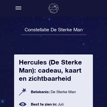
Constellatie De Sterke Man
Hercules (De Sterke
Man): cadeau, kaart
en zichtbaarheid
Betekenis:
De Sterke Man
Best te zien in:
Juli