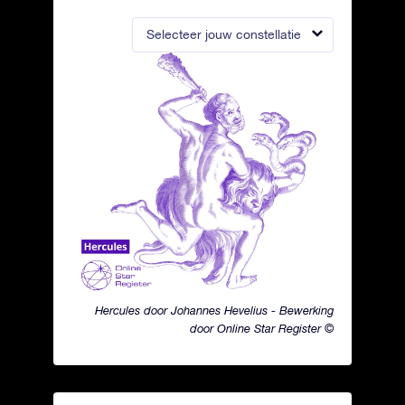
Selecteer jouw constellatie
Hercules door Johannes Hevelius - Bewerking
door Online Star Register ©