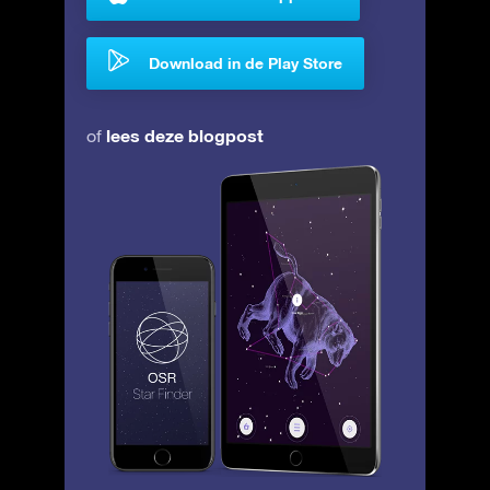
Download in de Play Store
lees deze blogpost
of