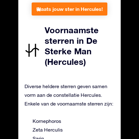
Plaats jouw ster in Hercules!
Voornaamste
sterren in De
Sterke Man
(Hercules)
Diverse heldere sterren geven samen
vorm aan de constellatie Hercules.
Enkele van de voornaamste sterren zijn:
Kornephoros
Zeta Herculis
Sarin