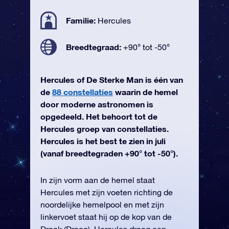
Familie:
Hercules
Breedtegraad:
+90° tot -50°
Hercules of De Sterke Man is één van
de
88 constellaties
waarin de hemel
door moderne astronomen is
opgedeeld. Het behoort tot de
Hercules groep van constellaties.
Hercules is het best te zien in juli
(vanaf breedtegraden +90° tot -50°).
In zijn vorm aan de hemel staat
Hercules met zijn voeten richting de
noordelijke hemelpool en met zijn
linkervoet staat hij op de kop van de