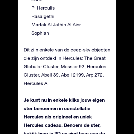
Pi Herculis
Rasalgethi
Marfak Al Jathih Al Aisr
Sophian
Dit zijn enkele van de deep-sky objecten
die zijn ontdekt in Hercules: The Great
Globular Cluster, Messier 92, Hercules
Cluster, Abell 39, Abell 2199, Arp 272,
Hercules A.
Je kunt nu in enkele kliks jouw eigen
ster benoemen in constellatie
Hercules als origineel en uniek
Hercules cadeau. Benoem de ster,
bekijk hem in 3D en vind hem aan de