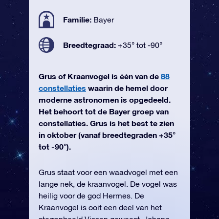
Familie:
Bayer
Breedtegraad:
+35° tot -90°
Grus of Kraanvogel is één van de
88
constellaties
waarin de hemel door
moderne astronomen is opgedeeld.
Het behoort tot de Bayer groep van
constellaties. Grus is het best te zien
in oktober (vanaf breedtegraden +35°
tot -90°).
Grus staat voor een waadvogel met een
lange nek, de kraanvogel. De vogel was
heilig voor de god Hermes. De
Kraanvogel is ooit een deel van het