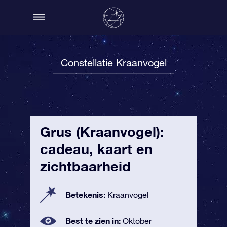
Constellatie Kraanvogel
Grus (Kraanvogel):
cadeau, kaart en
zichtbaarheid
Betekenis:
Kraanvogel
Best te zien in:
Oktober