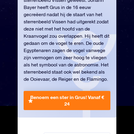
sterrenbeeld Vissen geweest. Johann
Bayer heeft Grus in de 16 eeuw
gecreëerd nadat hij de staart van het
sterrenbeeld Vissen had uitgerekt zodat
deze niet met het hoofd van de
Kraanvogel zou overlappen. Hij heeft dit
gedaan om de vogel te eren. De oude
Egyptenaren zagen de vogel vanwege
zijn vermogen om zeer hoog te vliegen
als het symbool van de astronomie. Het
sterrenbeeld staat ook wel bekend als
de Ooievaar, de Reiger en de Flamingo.
Benoem een ster in Grus!
Vanaf €
24