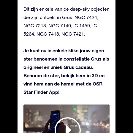
Dit zijn enkele van de deep-sky objecten
die zijn ontdekt in Grus: NGC 7424,
NGC 7213, NGC 7140, IC 1459, IC
5264, NGC 7418, NGC 7421.
Je kunt nu in enkele kliks jouw eigen
ster benoemen in constellatie Grus als
origineel en uniek Grus cadeau.
Benoem de ster, bekijk hem in 3D en
vind hem aan de hemel met de OSR
Star Finder App!