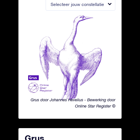
Selecteer jouw constellatie
Grus door Johannes Hevelius - Bewerking door
Online Star Register ©
Grus