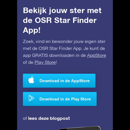
Bekijk jouw ster met
de OSR Star Finder
App!
Zoek, vind en bewonder jouw eigen ster
met de OSR Star Finder App. Je kunt de
app GRATIS downloaden in de
AppStore
of de
Play Store
!
Download in de AppStore
Download in de Play Store
lees deze blogpost
of