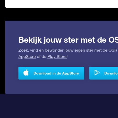
Bekijk jouw ster met de O
Zoek, vind en bewonder jouw eigen ster met de OSR 
AppStore
of de
Play Store
!
Download in de AppStore
Downloa