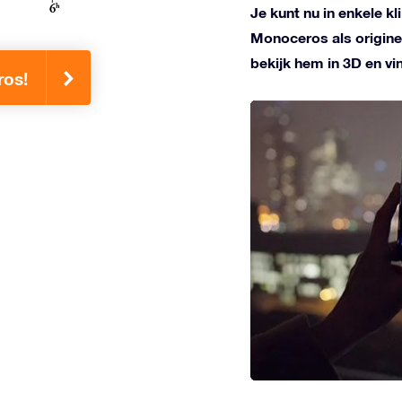
Je kunt nu in enkele k
Monoceros als origine
bekijk hem in 3D en v
ros!