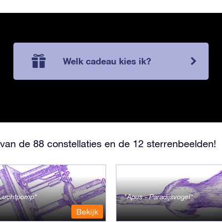
Welk cadeau kies ik?
van de 88 constellaties en de 12 sterrenbeelden!
- Luchtpomp
Apus - Paradijsvogel
Bekijk