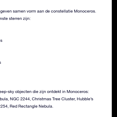
n geven samen vorm aan de constellatie Monoceros.
te sterren zijn:
is
s
deep-sky objecten die zijn ontdekt in Monoceros:
bula, NGC 2244, Christmas Tree Cluster, Hubble’s
2254, Red Rectangle Nebula.