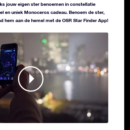
liks jouw eigen ster benoemen in constellatie
el en uniek Monoceros cadeau. Benoem de ster,
ind hem aan de hemel met de OSR Star Finder App!