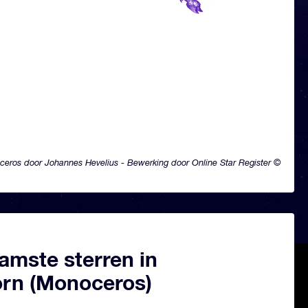
eros door Johannes Hevelius - Bewerking door Online Star Register ©
amste sterren in
rn (Monoceros)