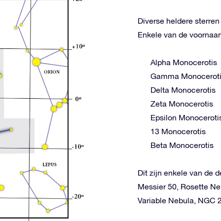
Diverse heldere sterre
Enkele van de voornaams
Alpha Monocerotis
Gamma Monocerot
Delta Monocerotis
Zeta Monocerotis
Epsilon Monoceroti
13 Monocerotis
Beta Monocerotis
Dit zijn enkele van de 
Messier 50, Rosette Ne
Variable Nebula, NGC 