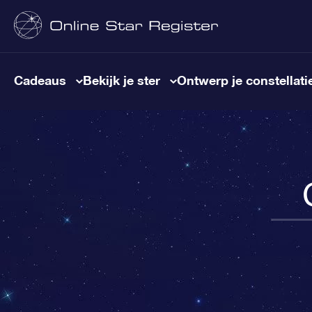
Cadeaus
Bekijk je ster
Ontwerp je constellati