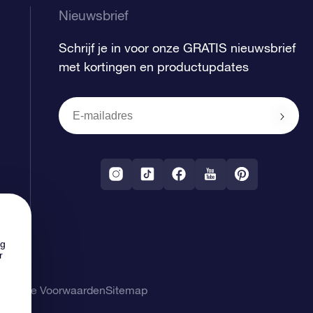
Nieuwsbrief
Schrijf je in voor onze GRATIS nieuwsbrief
met kortingen en productupdates
ng
r
gemene Voorwaarden
Sitemap