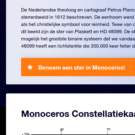
De Nederlandse theoloog en cartograaf Petrus Planci
sterrenbeeld in 1612 beschreven. De eenhoorn werd
als het christelijke symbool voor reinheid. Twee van 
dit beeld zijn de ster van Plaskett en HD 48099. De st
mogelijk het grootste binaire systeem dat we vanda
48099 heeft een lichtsterkte die 350.000 keer feller d
Benoem een ster in Monoceros!
Monoceros Constellatieka