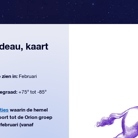
deau, kaart
 zien in:
Februari
egraad:
+75° tot -85°
ties
waarin de hemel
ort tot de Orion groep
februari (vanaf