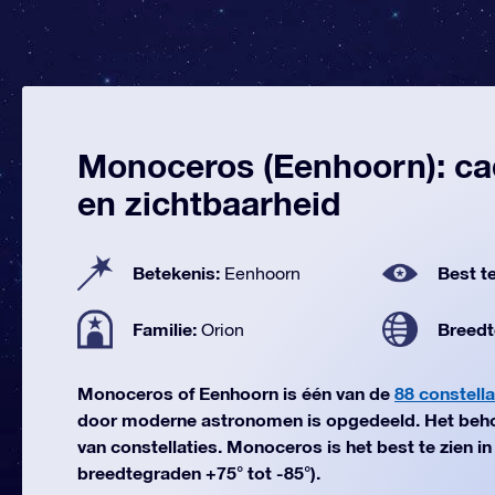
Monoceros (Eenhoorn): ca
en zichtbaarheid
Betekenis:
Best te
Eenhoorn
Familie:
Breedt
Orion
Monoceros of Eenhoorn is één van de
88 constella
door moderne astronomen is opgedeeld. Het beho
van constellaties. Monoceros is het best te zien in 
breedtegraden +75° tot -85°).