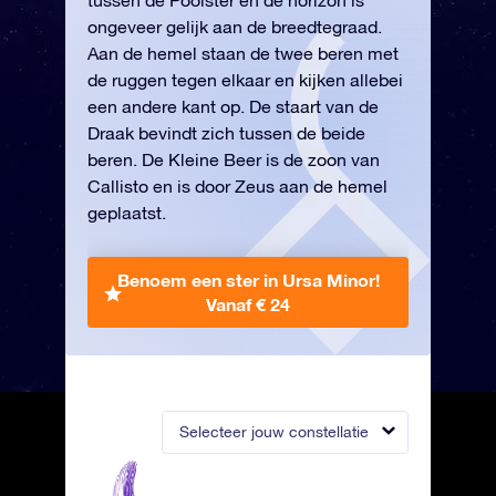
tussen de Poolster en de horizon is
ongeveer gelijk aan de breedtegraad.
Aan de hemel staan de twee beren met
de ruggen tegen elkaar en kijken allebei
een andere kant op. De staart van de
Draak bevindt zich tussen de beide
beren. De Kleine Beer is de zoon van
Callisto en is door Zeus aan de hemel
geplaatst.
Benoem een ster in Ursa Minor!
Vanaf € 24
Selecteer jouw constellatie