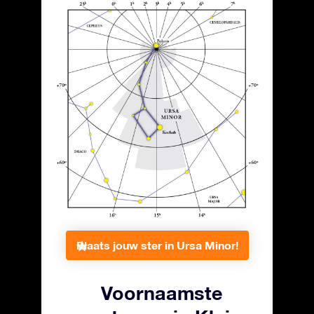
Plaats jouw ster in Ursa Minor!
Voornaamste