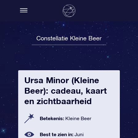
Constellatie Kleine Beer
Ursa Minor (Kleine
Beer): cadeau, kaart
en zichtbaarheid
Betekenis:
Kleine Beer
Best te zien in:
Juni