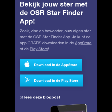
Bekijk jouw ster met
de OSR Star Finder
App!
Zoek, vind en bewonder jouw eigen ster
met de OSR Star Finder App. Je kunt de
app GRATIS downloaden in de
AppStore
of de
Play Store
!
Download in de AppStore
Download in de Play Store
lees deze blogpost
of