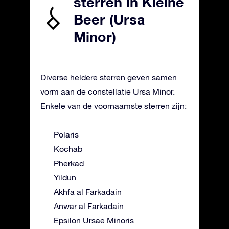
sterren in Kleine
Beer (Ursa
Minor)
Diverse heldere sterren geven samen
vorm aan de constellatie Ursa Minor.
Enkele van de voornaamste sterren zijn:
Polaris
Kochab
Pherkad
Yildun
Akhfa al Farkadain
Anwar al Farkadain
Epsilon Ursae Minoris