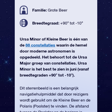
Familie:
Grote Beer
Breedtegraad:
+90° tot -10°
Ursa Minor of Kleine Beer is één van
de
88 constellaties
waarin de hemel
door moderne astronomen is
opgedeeld. Het behoort tot de Ursa
Major groep van constellaties. Ursa
Minor is het best te zien in juni (vanaf
breedtegraden +90° tot -10°).
Dit sterrenbeeld is een belangrijk
navigatiehulpmiddel dat door reizigers
wordt gebruikt om de Kleine Beer en de
Polaris (Poolster) te vinden. De afstand