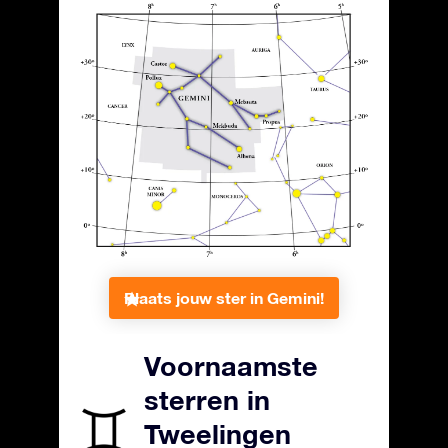
Plaats jouw ster in Gemini!
Voornaamste
sterren in
Tweelingen