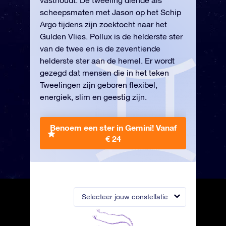
vasthoudt. De tweeling diende als
scheepsmaten met Jason op het Schip
Argo tijdens zijn zoektocht naar het
Gulden Vlies. Pollux is de helderste ster
van de twee en is de zeventiende
helderste ster aan de hemel. Er wordt
gezegd dat mensen die in het teken
Tweelingen zijn geboren flexibel,
energiek, slim en geestig zijn.
Benoem een ster in Gemini!
Vanaf
€ 24
Selecteer jouw constellatie