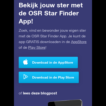
Bekijk jouw ster met
de OSR Star Finder
App!
Zoek, vind en bewonder jouw eigen ster
met de OSR Star Finder App. Je kunt de
app GRATIS downloaden in de
AppStore
of de
Play Store
!
Download in de AppStore
Download in de Play Store
lees deze blogpost
of