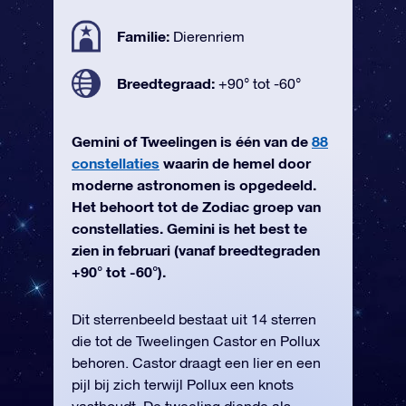
Familie:
Dierenriem
Breedtegraad:
+90° tot -60°
Gemini of Tweelingen is één van de
88
constellaties
waarin de hemel door
moderne astronomen is opgedeeld.
Het behoort tot de Zodiac groep van
constellaties. Gemini is het best te
zien in februari (vanaf breedtegraden
+90° tot -60°).
Dit sterrenbeeld bestaat uit 14 sterren
die tot de Tweelingen Castor en Pollux
behoren. Castor draagt een lier en een
pijl bij zich terwijl Pollux een knots