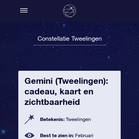
Constellatie Tweelingen
Gemini (Tweelingen):
cadeau, kaart en
zichtbaarheid
Betekenis:
Tweelingen
Best te zien in:
Februari