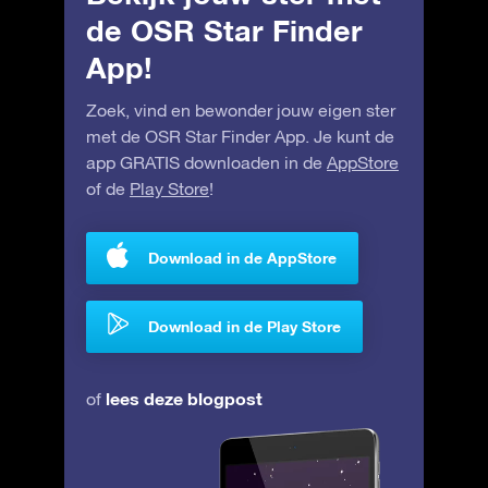
de OSR Star Finder
App!
Zoek, vind en bewonder jouw eigen ster
met de OSR Star Finder App. Je kunt de
app GRATIS downloaden in de
AppStore
of de
Play Store
!
Download in de AppStore
Download in de Play Store
lees deze blogpost
of