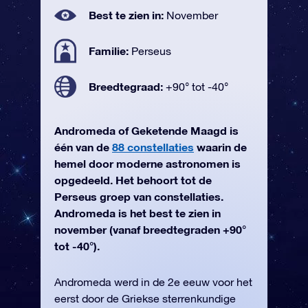
Best te zien in:
November
Familie:
Perseus
Breedtegraad:
+90° tot -40°
Andromeda of Geketende Maagd is
één van de
88 constellaties
waarin de
hemel door moderne astronomen is
opgedeeld. Het behoort tot de
Perseus groep van constellaties.
Andromeda is het best te zien in
november (vanaf breedtegraden +90°
tot -40°).
Andromeda werd in de 2e eeuw voor het
eerst door de Griekse sterrenkundige