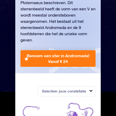
Ptolemaeus beschreven. Dit
sterrenbeeld heeft de vorm van een V en
wordt meestal ondersteboven
waargenomen. Het bestaat uit het
sterrenbeeld Andromeda en de 9
hoofdsterren die het de unieke vorm
geven.
Benoem een ster in Andromeda!
Vanaf € 24
Selecteer jouw constellatie