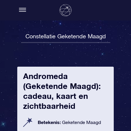
Constellatie Geketende Maagd
Andromeda
(Geketende Maagd):
cadeau, kaart en
zichtbaarheid
Betekenis:
Geketende Maagd