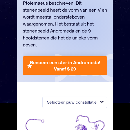
Ptolemaeus beschreven. Dit
sterrenbeeld heeft de vorm van een V en
wordt meestal ondersteboven
waargenomen. Het bestaat uit het
sterrenbeeld Andromeda en de 9
hoofdsterren die het de unieke vorm
geven.
Benoem een ster in Andromeda!
Vanaf $ 29
Selecteer jouw constellatie