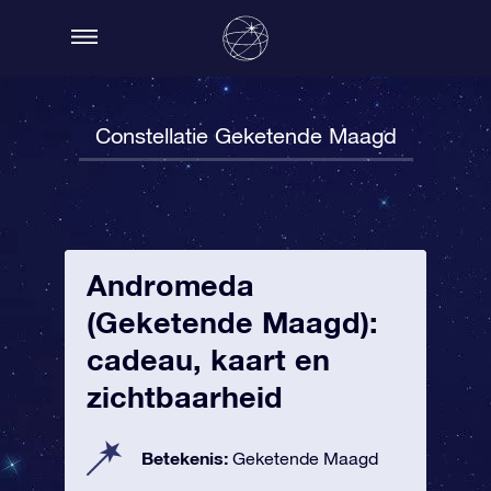
Constellatie Geketende Maagd
Andromeda
(Geketende Maagd):
cadeau, kaart en
zichtbaarheid
Betekenis:
Geketende Maagd