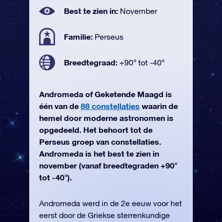
Best te zien in:
November
Familie:
Perseus
Breedtegraad:
+90° tot -40°
Andromeda of Geketende Maagd is
één van de
88 constellaties
waarin de
hemel door moderne astronomen is
opgedeeld. Het behoort tot de
Perseus groep van constellaties.
Andromeda is het best te zien in
november (vanaf breedtegraden +90°
tot -40°).
Andromeda werd in de 2e eeuw voor het
eerst door de Griekse sterrenkundige