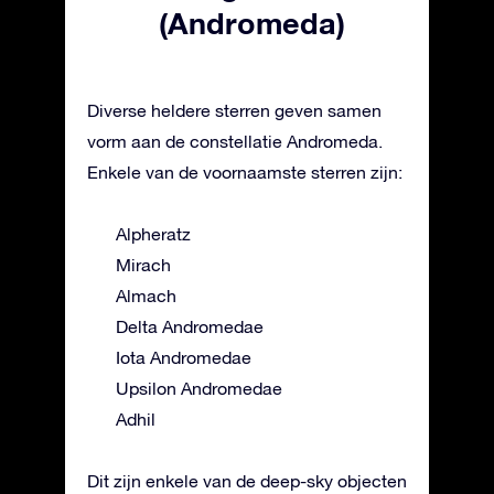
(Andromeda)
Diverse heldere sterren geven samen
vorm aan de constellatie Andromeda.
Enkele van de voornaamste sterren zijn:
Alpheratz
Mirach
Almach
Delta Andromedae
Iota Andromedae
Upsilon Andromedae
Adhil
Dit zijn enkele van de deep-sky objecten