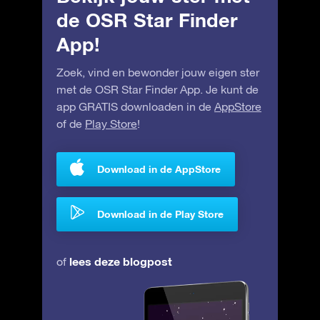
de OSR Star Finder
App!
Zoek, vind en bewonder jouw eigen ster
met de OSR Star Finder App. Je kunt de
app GRATIS downloaden in de
AppStore
of de
Play Store
!
Download in de AppStore
Download in de Play Store
lees deze blogpost
of