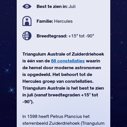
Best te zien in:
Juli
Familie:
Hercules
Breedtegraad:
+15° tot -90°
Triangulum Australe of Zuiderdriehoek
is één van de
88 constellaties
waarin
de hemel door moderne astronomen
is opgedeeld. Het behoort tot de
Hercules groep van constellaties.
Triangulum Australe is het best te zien
in juli (vanaf breedtegraden +15° tot
-90°).
In 1598 heeft Petrus Plancius het
sterrenbeeld Zuiderdriehoek (Triangulum