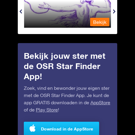
Bekijk
Bekijk
Bekijk jouw ster met
de OSR Star Finder
App!
Zoek, vind en bewonder jouw eigen ster
met de OSR Star Finder App. Je kunt de
app GRATIS downloaden in de
AppStore
of de
Play Store
!
Download in de AppStore