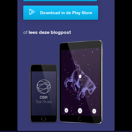
Download in de Play Store
lees deze blogpost
of