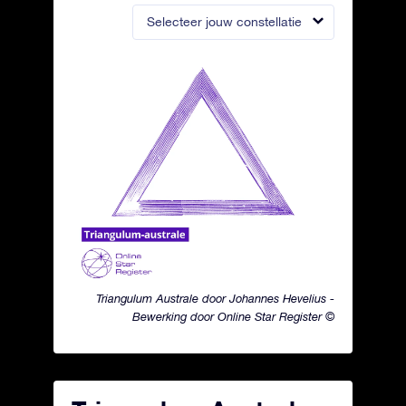
Selecteer jouw constellatie
Triangulum Australe door Johannes Hevelius -
Bewerking door Online Star Register ©