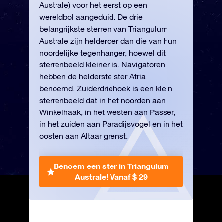
Australe) voor het eerst op een
wereldbol aangeduid. De drie
belangrijkste sterren van Triangulum
Australe zijn helderder dan die van hun
noordelijke tegenhanger, hoewel dit
sterrenbeeld kleiner is. Navigatoren
hebben de helderste ster Atria
benoemd. Zuiderdriehoek is een klein
sterrenbeeld dat in het noorden aan
Winkelhaak, in het westen aan Passer,
in het zuiden aan Paradijsvogel en in het
oosten aan Altaar grenst.
Benoem een ster in Triangulum
Australe!
Vanaf $ 29