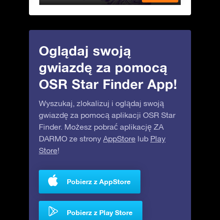
Oglądaj swoją
gwiazdę za pomocą
OSR Star Finder App!
Wyszukaj, zlokalizuj i oglądaj swoją
gwiazdę za pomocą aplikacji OSR Star
Finder. Możesz pobrać aplikację ZA
DARMO ze strony
AppStore
lub
Play
Store
!
Pobierz z AppStore
Pobierz z Play Store