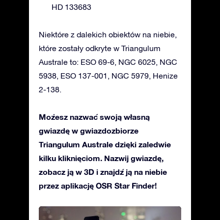
HD 133683
Niektóre z dalekich obiektów na niebie,
które zostały odkryte w Triangulum
Australe to: ESO 69-6, NGC 6025, NGC
5938, ESO 137-001, NGC 5979, Henize
2-138.
Możesz nazwać swoją własną
gwiazdę w gwiazdozbiorze
Triangulum Australe dzięki zaledwie
kilku kliknięciom. Nazwij gwiazdę,
zobacz ją w 3D i znajdź ją na niebie
przez aplikację OSR Star Finder!