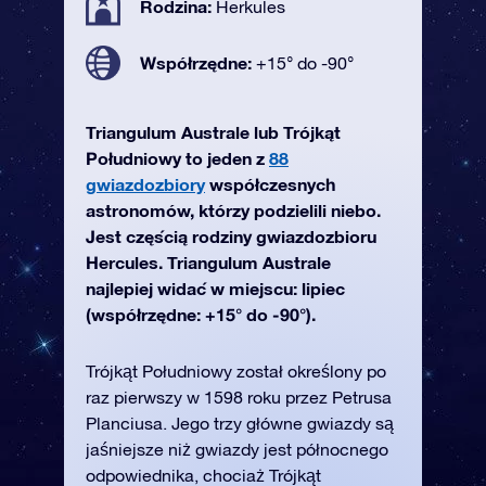
Rodzina:
Herkules
Współrzędne:
+15° do -90°
Triangulum Australe lub Trójkąt
Południowy to jeden z
88
gwiazdozbiory
współczesnych
astronomów, którzy podzielili niebo.
Jest częścią rodziny gwiazdozbioru
Hercules. Triangulum Australe
najlepiej widać w miejscu: lipiec
(współrzędne: +15° do -90°).
Trójkąt Południowy został określony po
raz pierwszy w 1598 roku przez Petrusa
Planciusa. Jego trzy główne gwiazdy są
jaśniejsze niż gwiazdy jest północnego
odpowiednika, chociaż Trójkąt