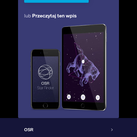
Przeczytaj ten wpis
lub
OSR