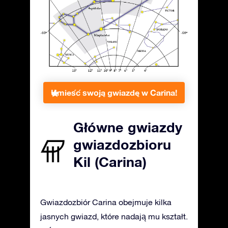
Umieść swoją gwiazdę w Carina!
Główne gwiazdy
gwiazdozbioru
Kil (Carina)
Gwiazdozbiór Carina obejmuje kilka
jasnych gwiazd, które nadają mu kształt.