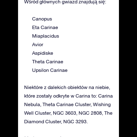
Wśród głównych gwiazd znajdują się:
Canopus
Eta Carinae
Miaplacidus
Avior
Aspidiske
Theta Carinae
Upsilon Carinae
Niektóre z dalekich obiektów na niebie,
które zostały odkryte w Carina to: Carina
Nebula, Theta Carinae Cluster, Wishing
Well Cluster, NGC 3603, NGC 2808, The
Diamond Cluster, NGC 3293.