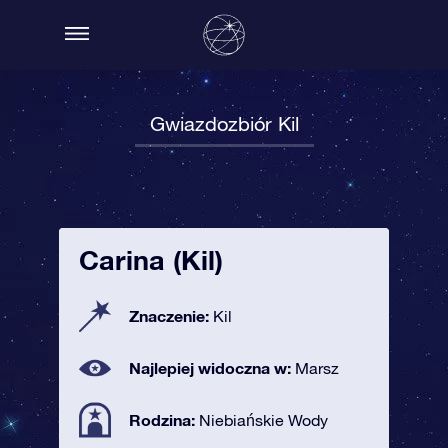
Gwiazdozbiór Kil
Carina (Kil)
Znaczenie:
Kil
Najlepiej widoczna w:
Marsz
Rodzina:
Niebiańskie Wody