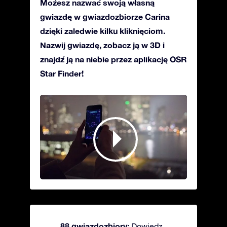
Możesz nazwać swoją własną
gwiazdę w gwiazdozbiorze Carina
dzięki zaledwie kilku kliknięciom.
Nazwij gwiazdę, zobacz ją w 3D i
znajdź ją na niebie przez aplikację OSR
Star Finder!
88 gwiazdozbiory:
Dowiedz