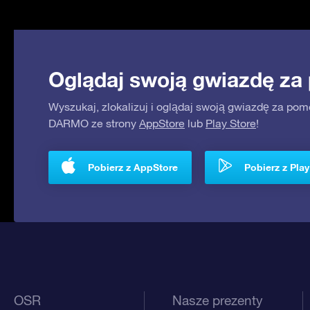
Oglądaj swoją gwiazdę za
Wyszukaj, zlokalizuj i oglądaj swoją gwiazdę za pom
DARMO ze strony
AppStore
lub
Play Store
!
Pobierz z AppStore
Pobierz z Play
OSR
Nasze prezenty