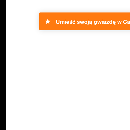
Umieść swoją gwiazdę w Ca