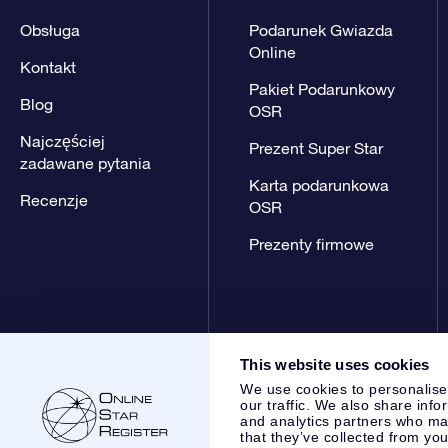
Obsługa
Podarunek Gwiazda
Online
Kontakt
Pakiet Podarunkowy
Blog
OSR
Najczęściej
Prezent Super Star
zadawane pytania
Karta podarunkowa
Recenzje
OSR
Prezenty firmowe
This website uses cookies
We use cookies to personalise
our traffic. We also share info
and analytics partners who may
that they’ve collected from you