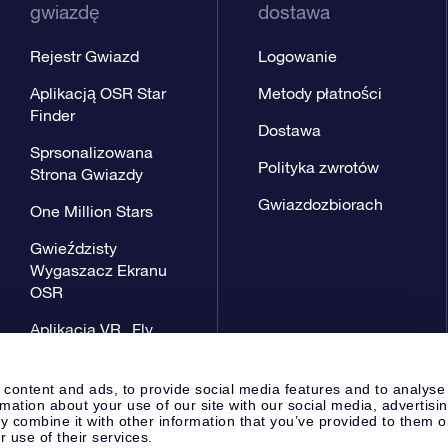
gwiazdę
dostawa
Rejestr Gwiazd
Logowanie
Aplikacją OSR Star
Metody płatności
Finder
Dostawa
Sprsonalizowana
Polityka zwrotów
Strona Gwiazdy
Gwiazdozbiorach
One Million Stars
Gwieździsty
Wygaszacz Ekranu
OSR
Aplikacja VR „Fly
me to the stars”
 content and ads, to provide social media features and to analyse
rmation about your use of our site with our social media, advertisi
 combine it with other information that you’ve provided to them o
r use of their services.