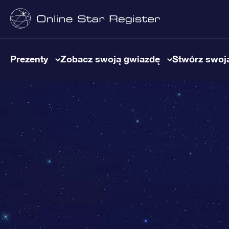
Prezenty
Zobacz swoją gwiazdę
Stwórz swoją