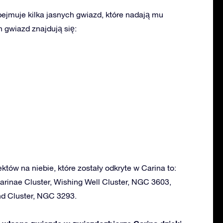
ejmuje kilka jasnych gwiazd, które nadają mu
 gwiazd znajdują się:
ektów na niebie, które zostały odkryte w Carina to:
arinae Cluster, Wishing Well Cluster, NGC 3603,
d Cluster, NGC 3293.