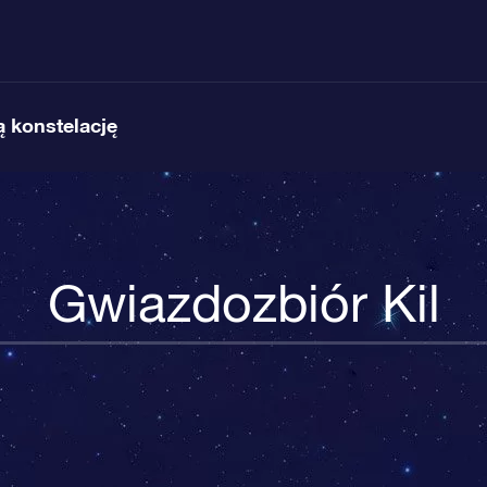
 konstelację
Gwiazdozbiór Kil