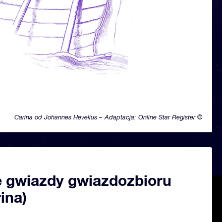
Carina od Johannes Hevelius – Adaptacja: Online Star Register ©
 gwiazdy gwiazdozbioru
rina)