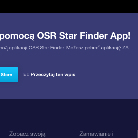
 pomocą OSR Star Finder App!
ocą aplikacji OSR Star Finder. Możesz pobrać aplikację ZA
Przeczytaj ten wpis
lub
 Store
Zobacz swoją
Zamawianie i