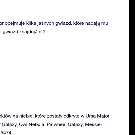
r obejmuje kilka jasnych gwiazd, które nadają mu
 gwiazd znajdują się:
ektów na niebie, które zostały odkryte w Ursa Major
ar Galaxy, Owl Nebula, Pinwheel Galaxy, Messier
 5474.