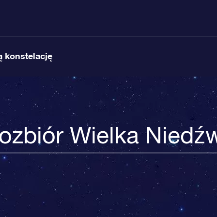
 konstelację
ozbiór Wielka Niedźw