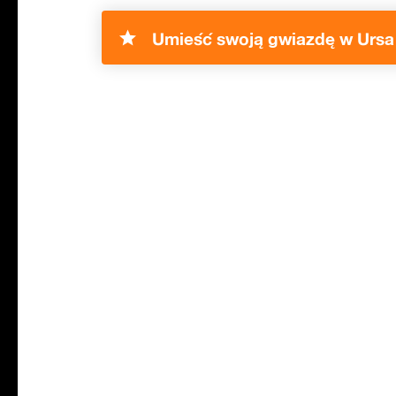
Umieść swoją gwiazdę w Ursa