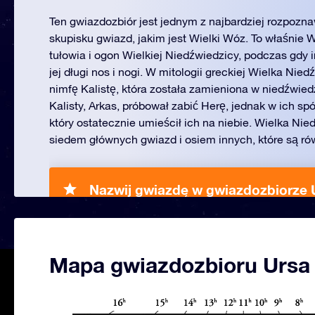
Ten gwiazdozbiór jest jednym z najbardziej rozpozna
skupisku gwiazd, jakim jest Wielki Wóz. To właśnie 
tułowia i ogon Wielkiej Niedźwiedzicy, podczas gdy 
jej długi nos i nogi. W mitologii greckiej Wielka Nie
nimfę Kalistę, która została zamieniona w niedźwied
Kalisty, Arkas, próbował zabić Herę, jednak w ich sp
który ostatecznie umieścił ich na niebie. Wielka Ni
siedem głównych gwiazd i osiem innych, które są ró
Nazwij gwiazdę w gwiazdozbiorze 
Mapa gwiazdozbioru Ursa