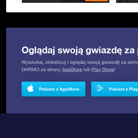
Oglądaj swoją gwiazdę za
Wyszukaj, zlokalizuj i oglądaj swoją gwiazdę za pom
DARMO ze strony
AppStore
lub
Play Store
!
Pobierz z AppStore
Pobierz z Play