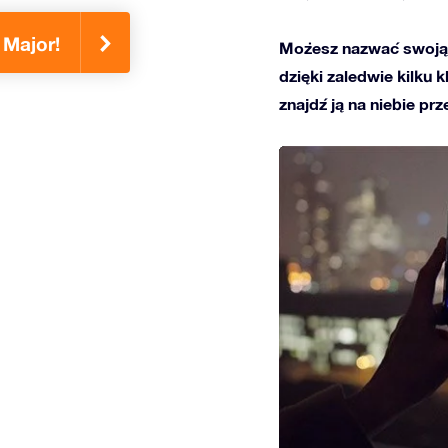
 Major!
Możesz nazwać swoją 
dzięki zaledwie kilku 
znajdź ją na niebie prz