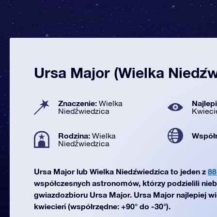
Ursa Major (Wielka Niedźw
Znaczenie:
Najlep
Wielka
Niedźwiedzica
Kwieci
Rodzina:
Współ
Wielka
Niedźwiedzica
Ursa Major lub Wielka Niedźwiedzica to jeden z
88
współczesnych astronomów, którzy podzielili nieb
gwiazdozbioru Ursa Major. Ursa Major najlepiej w
kwiecień (współrzędne: +90° do -30°).