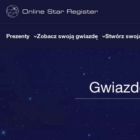
Prezenty
Zobacz swoją gwiazdę
Stwórz swoją
Gwiazd