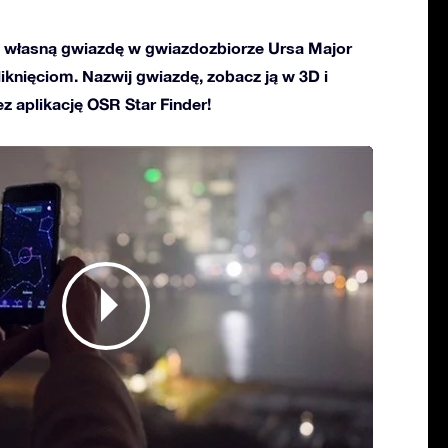
własną gwiazdę w gwiazdozbiorze Ursa Major
kliknięciom. Nazwij gwiazdę, zobacz ją w 3D i
ez aplikację OSR Star Finder!