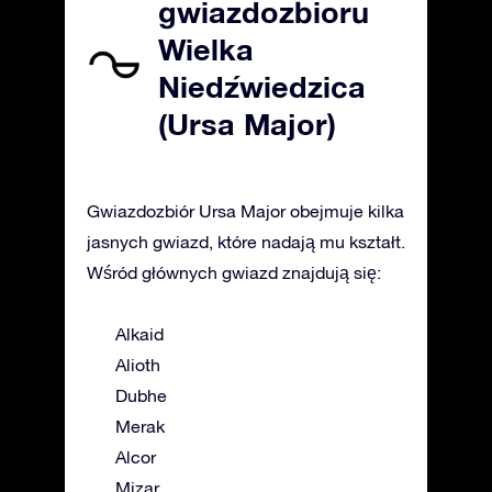
gwiazdozbioru
Wielka
Niedźwiedzica
(Ursa Major)
Gwiazdozbiór Ursa Major obejmuje kilka
jasnych gwiazd, które nadają mu kształt.
Wśród głównych gwiazd znajdują się:
Alkaid
Alioth
Dubhe
Merak
Alcor
Mizar