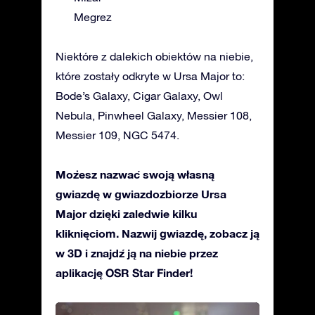
Megrez
Niektóre z dalekich obiektów na niebie,
które zostały odkryte w Ursa Major to:
Bode’s Galaxy, Cigar Galaxy, Owl
Nebula, Pinwheel Galaxy, Messier 108,
Messier 109, NGC 5474.
Możesz nazwać swoją własną
gwiazdę w gwiazdozbiorze Ursa
Major dzięki zaledwie kilku
kliknięciom. Nazwij gwiazdę, zobacz ją
w 3D i znajdź ją na niebie przez
aplikację OSR Star Finder!