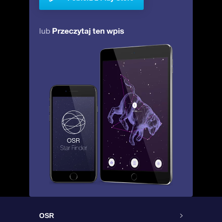
Przeczytaj ten wpis
lub
OSR