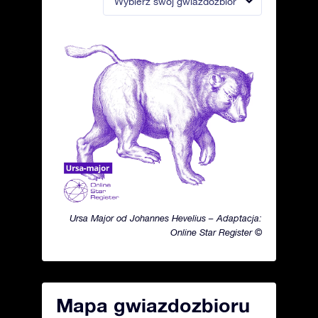
Wybierz swój gwiazdozbiór
Ursa Major od Johannes Hevelius – Adaptacja:
Online Star Register ©
Mapa gwiazdozbioru