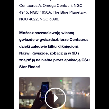
Centaurus A, Omega Centauri, NGC
4945, NGC 4650A, The Blue Planetary,
NGC 4622, NGC 5090.
Możesz nazwać swoją własną
gwiazdę w gwiazdozbiorze Centaurus
dzięki zaledwie kilku kliknięciom.
Nazwij gwiazdę, zobacz ją w 3D i
znajdź ją na niebie przez aplikację OSR
Star Finder!