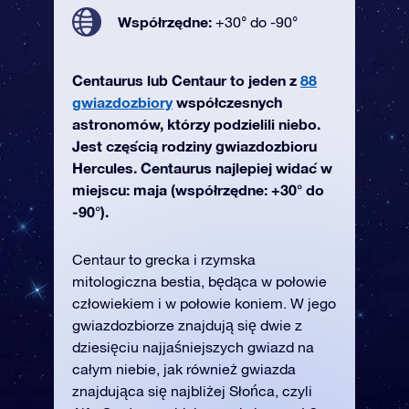
Współrzędne:
+30° do -90°
Centaurus lub Centaur to jeden z
88
gwiazdozbiory
współczesnych
astronomów, którzy podzielili niebo.
Jest częścią rodziny gwiazdozbioru
Hercules. Centaurus najlepiej widać w
miejscu: maja (współrzędne: +30° do
-90°).
Centaur to grecka i rzymska
mitologiczna bestia, będąca w połowie
człowiekiem i w połowie koniem. W jego
gwiazdozbiorze znajdują się dwie z
dziesięciu najjaśniejszych gwiazd na
całym niebie, jak również gwiazda
znajdująca się najbliżej Słońca, czyli