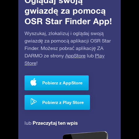
Oglądaj swoją
gwiazdę za pomocą
OSR Star Finder App!
Wyszukaj, zlokalizuj i oglądaj swoją
gwiazdę za pomocą aplikacji OSR Star
Finder. Możesz pobrać aplikację ZA
DARMO ze strony
AppStore
lub
Play
Store
!
Pobierz z AppStore
Pobierz z Play Store
Przeczytaj ten wpis
lub