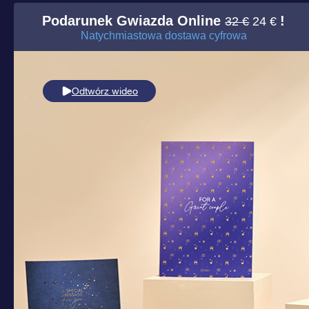
Podarunek Gwiazda Online
!
32 €
24 €
Natychmiastowa dostawa cyfrowa
Odtwórz wideo