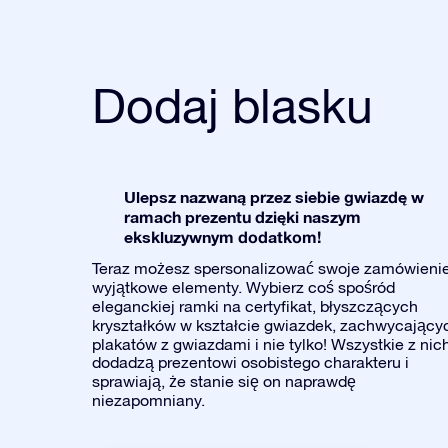
Dodaj blasku
Ulepsz nazwaną przez siebie gwiazdę w
ramach prezentu dzięki naszym
ekskluzywnym dodatkom!
Teraz możesz spersonalizować swoje zamówieni
wyjątkowe elementy. Wybierz coś spośród
eleganckiej ramki na certyfikat, błyszczących
kryształków w kształcie gwiazdek, zachwycający
plakatów z gwiazdami i nie tylko! Wszystkie z nic
dodadzą prezentowi osobistego charakteru i
sprawiają, że stanie się on naprawdę
niezapomniany.