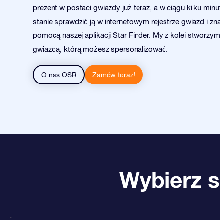
prezent w postaci gwiazdy już teraz, a w ciągu kilku min
stanie sprawdzić ją w internetowym rejestrze gwiazd i zna
pomocą naszej aplikacji Star Finder. My z kolei stworzym
gwiazdą, którą możesz spersonalizować.
O nas OSR
Zamów teraz!
Wybierz s