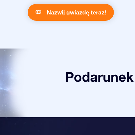
Nazwij gwiazdę teraz!
Podarunek