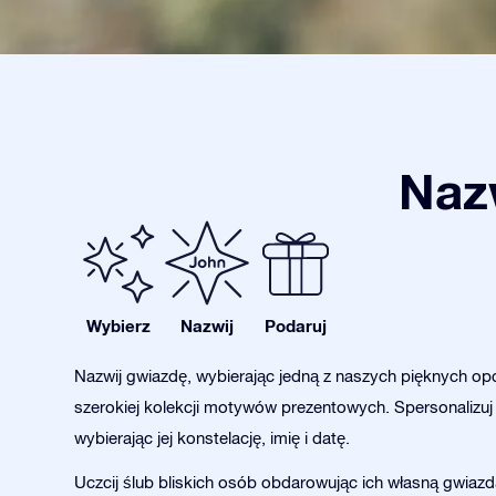
Nazw
Wybierz
Nazwij
Podaruj
Nazwij gwiazdę, wybierając jedną z naszych pięknych opc
szerokiej kolekcji motywów prezentowych. Spersonalizuj
wybierając jej konstelację, imię i datę.
Uczcij ślub bliskich osób obdarowując ich własną gwiazd