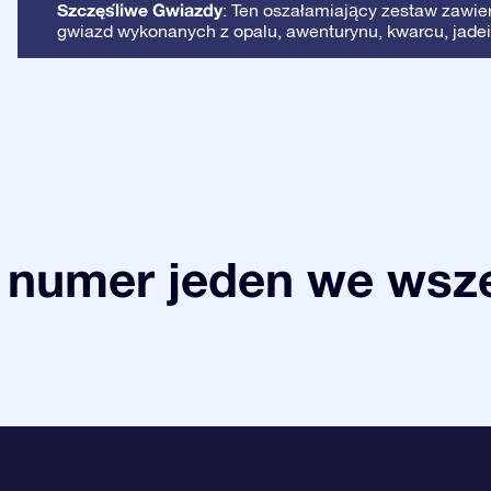
Szczęśliwe Gwiazdy
: Ten oszałamiający zestaw zawie
gwiazd wykonanych z opalu, awenturynu, kwarcu, jadei
 numer jeden we wsze