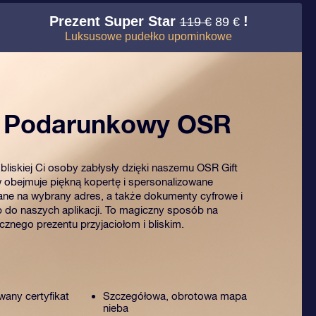
Prezent Super Star
!
119 €
89 €
Luksusowe pudełko upominkowe
t Podarunkowy OSR
bliskiej Ci osoby zabłysły dzięki naszemu OSR Gift
 obejmuje piękną kopertę i spersonalizowane
ne na wybrany adres, a także dokumenty cyfrowe i
 do naszych aplikacji. To magiczny sposób na
znego prezentu przyjaciołom i bliskim.
wany certyfikat
Szczegółowa, obrotowa mapa
nieba