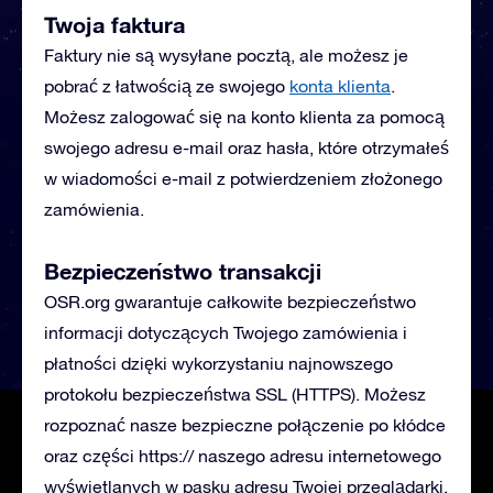
Twoja faktura
Faktury nie są wysyłane pocztą, ale możesz je
pobrać z łatwością ze swojego
konta klienta
.
Możesz zalogować się na konto klienta za pomocą
swojego adresu e-mail oraz hasła, które otrzymałeś
w wiadomości e-mail z potwierdzeniem złożonego
zamówienia.
Bezpieczeństwo transakcji
OSR.org gwarantuje całkowite bezpieczeństwo
informacji dotyczących Twojego zamówienia i
płatności dzięki wykorzystaniu najnowszego
protokołu bezpieczeństwa SSL (HTTPS). Możesz
rozpoznać nasze bezpieczne połączenie po kłódce
oraz części https:// naszego adresu internetowego
wyświetlanych w pasku adresu Twojej przeglądarki.