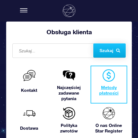
Obsługa klienta
Szukaj
Najczęściej
Metody
Kontakt
zadawane
płatności
pytania
Polityka
O nas Online
Dostawa
zwrotów
Star Register