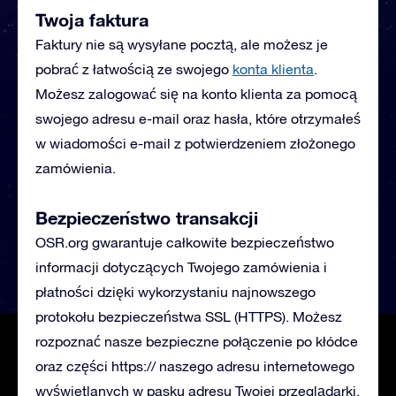
Twoja faktura
Faktury nie są wysyłane pocztą, ale możesz je
pobrać z łatwością ze swojego
konta klienta
.
Możesz zalogować się na konto klienta za pomocą
swojego adresu e-mail oraz hasła, które otrzymałeś
w wiadomości e-mail z potwierdzeniem złożonego
zamówienia.
Bezpieczeństwo transakcji
OSR.org gwarantuje całkowite bezpieczeństwo
informacji dotyczących Twojego zamówienia i
płatności dzięki wykorzystaniu najnowszego
protokołu bezpieczeństwa SSL (HTTPS). Możesz
rozpoznać nasze bezpieczne połączenie po kłódce
oraz części https:// naszego adresu internetowego
wyświetlanych w pasku adresu Twojej przeglądarki.