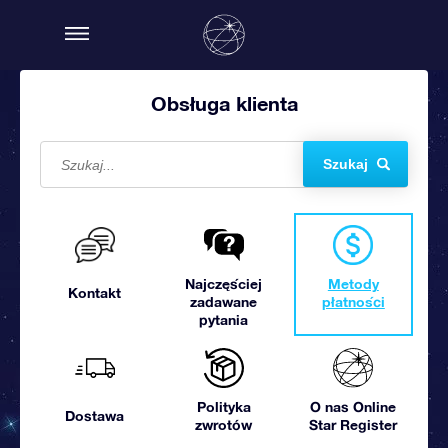
Obsługa klienta
Szukaj
Najczęściej
Metody
Kontakt
zadawane
płatności
pytania
Polityka
O nas Online
Dostawa
zwrotów
Star Register