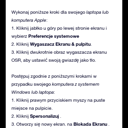
Wykonaj poniższe kroki dla swojego
laptopa lub
komputera Apple
:
1. Kliknij jabłko u góry po lewej stronie ekranu i
Preferencje systemowe
wybierz
Wygaszacz Ekranu & pulpitu
2. Kliknij
.
3. Kliknij dwukrotnie obraz wygaszacza ekranu
OSR, aby ustawić swoją gwiazdę jako tło.
Postępuj zgodnie z poniższymi krokami w
przypadku swojego
komputera z systemem
Windows lub laptopa
:
1. Kliknij prawym przyciskiem myszy na puste
miejsce na pulpicie.
Spersonalizuj
2. Kliknij
.
Blokada Ekranu
3. Otworzy się nowy ekran. na
.