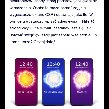
elektroniczną osoby, której podarowujesz gwiazdę
w prezencie. Osoba ta może pobrać zdjęcia
wygaszacza ekranu OSR i ustawić je jako tło. W
tym celu wystarczy wpisać adres e-mail i kliknąć
strong>Wyślij na e-mail. Zastanawiasz się, jak
ustawić swoją gwiazdę jako tapetę w telefonie lub
komputerze? Czytaj dalej!