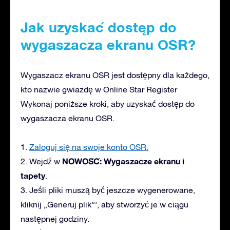
Jak uzyskać dostęp do
wygaszacza ekranu OSR?
Wygaszacz ekranu OSR jest dostępny dla każdego,
kto nazwie gwiazdę w Online Star Register
Wykonaj poniższe kroki, aby uzyskać dostęp do
wygaszacza ekranu OSR.
1.
Zaloguj się na swoje konto OSR.
NOWOŚĆ: Wygaszacze ekranu i
2. Wejdź w
tapety
.
3. Jeśli pliki muszą być jeszcze wygenerowane,
kliknij „Generuj plik”’, aby stworzyć je w ciągu
następnej godziny.