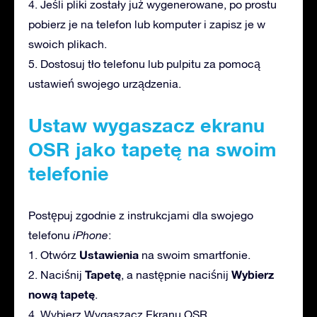
4. Jeśli pliki zostały już wygenerowane, po prostu
pobierz je na telefon lub komputer i zapisz je w
swoich plikach.
5. Dostosuj tło telefonu lub pulpitu za pomocą
ustawień swojego urządzenia.
Ustaw wygaszacz ekranu
OSR jako tapetę na swoim
telefonie
Postępuj zgodnie z instrukcjami dla swojego
telefonu
iPhone
:
Ustawienia
1. Otwórz
na swoim smartfonie.
Tapetę
Wybierz
2. Naciśnij
, a następnie naciśnij
nową tapetę
.
4. Wybierz Wygaszacz Ekranu OSR.