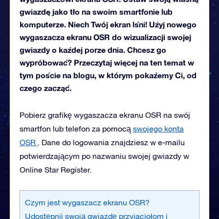
gwiazdę jako tło na swoim smartfonie lub
komputerze. Niech Twój ekran lśni! Użyj nowego
wygaszacza ekranu OSR do wizualizacji swojej
gwiazdy o każdej porze dnia. Chcesz go
wypróbować? Przeczytaj więcej na ten temat w
tym poście na blogu, w którym pokażemy Ci, od
czego zacząć.
Pobierz grafikę wygaszacza ekranu OSR na swój
smartfon lub telefon za pomocą
swojego konta
OSR
. Dane do logowania znajdziesz w e-mailu
potwierdzającym po nazwaniu swojej gwiazdy w
Online Star Register.
Czym jest wygaszacz ekranu OSR?
Udostępnij swoją gwiazdę przyjaciołom i