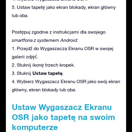
5. Ustaw tapetę jako ekran blokady, ekran główny
lub oba.
Postępuj zgodnie z instrukcjami dla swojego
smartfona z systemem Android
:
1. Przejdź do Wygaszacza Ekranu OSR w swojej
galerii zdjęć.
2. Stuknij ikonę trzech kropek.
Ustaw tapetę
3. Stuknij
.
4. Wybierz Wygaszacz Ekranu OSR jako swój ekran
główny, ekran blokady lub oba.
Ustaw Wygaszacz Ekranu
OSR jako tapetę na swoim
komputerze