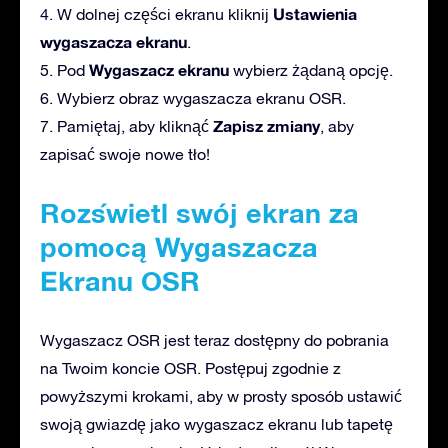
Ustawienia
4. W dolnej części ekranu kliknij
wygaszacza ekranu
.
Wygaszacz ekranu
5. Pod
wybierz żądaną opcję.
6. Wybierz obraz wygaszacza ekranu OSR.
Zapisz zmiany
7. Pamiętaj, aby kliknąć
, aby
zapisać swoje nowe tło!
Rozświetl swój ekran za
pomocą Wygaszacza
Ekranu OSR
Wygaszacz OSR jest teraz dostępny do pobrania
na Twoim koncie OSR. Postępuj zgodnie z
powyższymi krokami, aby w prosty sposób ustawić
swoją gwiazdę jako wygaszacz ekranu lub tapetę