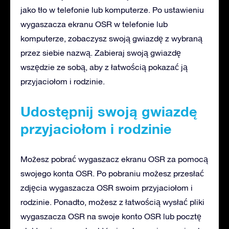
jako tło w telefonie lub komputerze. Po ustawieniu
wygaszacza ekranu OSR w telefonie lub
komputerze, zobaczysz swoją gwiazdę z wybraną
przez siebie nazwą. Zabieraj swoją gwiazdę
wszędzie ze sobą, aby z łatwością pokazać ją
przyjaciołom i rodzinie.
Udostępnij swoją gwiazdę
przyjaciołom i rodzinie
Możesz pobrać wygaszacz ekranu OSR za pomocą
swojego konta OSR. Po pobraniu możesz przesłać
zdjęcia wygaszacza OSR swoim przyjaciołom i
rodzinie. Ponadto, możesz z łatwością wysłać pliki
wygaszacza OSR na swoje konto OSR lub pocztę