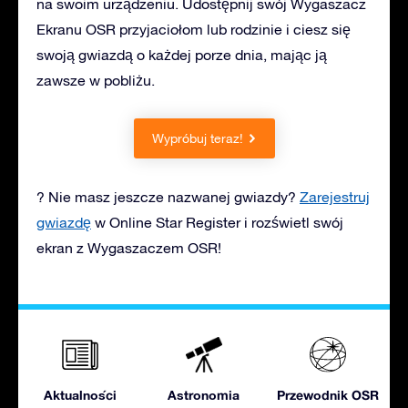
na swoim urządzeniu. Udostępnij swój Wygaszacz
Ekranu OSR przyjaciołom lub rodzinie i ciesz się
swoją gwiazdą o każdej porze dnia, mając ją
zawsze w pobliżu.
Wypróbuj teraz!
? Nie masz jeszcze nazwanej gwiazdy?
Zarejestruj
gwiazdę
w Online Star Register i rozświetl swój
ekran z Wygaszaczem OSR!
Aktualności
Astronomia
Przewodnik OSR