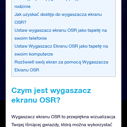
rodzinie
Jak uzyskać dostęp do wygaszacza ekranu
OSR?
Ustaw wygaszacz ekranu OSR jako tapetę na
swoim telefonie
Ustaw Wygaszacz Ekranu OSR jako tapetę na
swoim komputerze
Rozświetl swój ekran za pomocą Wygaszacza
Ekranu OSR
Czym jest wygaszacz
ekranu OSR?
Wygaszacz ekranu OSR to przepiękna wizualizacja
Twojej lśniącej gwiazdy, którą można wykorzystać