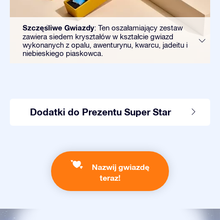
Szczęśliwe Gwiazdy
: Ten oszałamiający zestaw
zawiera siedem kryształów w kształcie gwiazd
wykonanych z opalu, awenturynu, kwarcu, jadeitu i
niebieskiego piaskowca.
Dodatki do Prezentu Super Star
Nazwij gwiazdę
teraz!