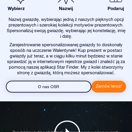
Wybierz
Nazwij
Podaruj
Nazwij gwiazdę, wybierając jedną z naszych pięknych opcji
prezentowych i szerokiej kolekcji motywów prezentowych.
Spersonalizuj swoją gwiazdę, wybierając jej konstelację, imię
i datę.
Zarejestrowanie spersonalizowanej gwiazdy to doskonały
sposób na uczczenie Walentynek! Kup prezent w postaci
gwiazdy już teraz, a w ciągu kilku minut będziesz w stanie
sprawdzić ją w internetowym rejestrze gwiazd i znaleźć ją za
pomocą naszej aplikacji Star Finder. My z kolei stworzymy
stronę z gwiazdą, którą możesz spersonalizować.
Zamów teraz!
O nas OSR