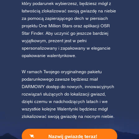
który podarunek wybierzesz, będziesz mógł z
łatwością zlokalizować swoją gwiazdę na niebie
za pomocą zapierającego dech w piersiach
projektu One Million Stars oraz aplikacji OSR
Star Finder. Aby uczynić go jeszcze bardziej
wyjątkowym, prezent jest w pełni
spersonalizowany i zapakowany w elegancie
opakowanie walentynkowe.
W ramach Twojego oryginalnego pakietu
podarunkowego zawsze będziesz miał
DARMOWY dostęp do nowych, innowacyjnych
rozwiązań służących do lokalizacji gwiazd,
dzięki czemu w nadchodzących latach i we
wszystkie kolejne Walentynki będziesz mógł
zlokalizować swoją gwiazdę na nocnym niebie.
Nazwij gwiazdę teraz!