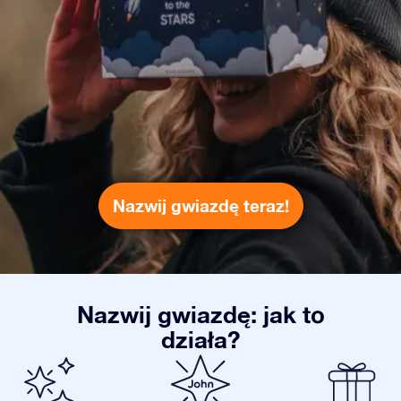
Nazwij gwiazdę teraz!
Nazwij gwiazdę: jak to
działa?