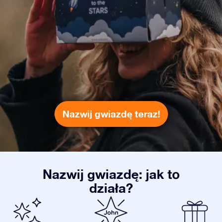
Nazwij gwiazdę teraz!
Nazwij gwiazdę: jak to
działa?