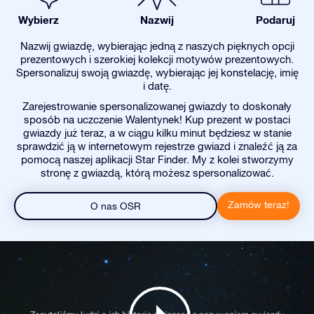
Wybierz
Nazwij
Podaruj
Nazwij gwiazdę, wybierając jedną z naszych pięknych opcji
prezentowych i szerokiej kolekcji motywów prezentowych.
Spersonalizuj swoją gwiazdę, wybierając jej konstelację, imię
i datę.
Zarejestrowanie spersonalizowanej gwiazdy to doskonały
sposób na uczczenie Walentynek! Kup prezent w postaci
gwiazdy już teraz, a w ciągu kilku minut będziesz w stanie
sprawdzić ją w internetowym rejestrze gwiazd i znaleźć ją za
pomocą naszej aplikacji Star Finder. My z kolei stworzymy
stronę z gwiazdą, którą możesz spersonalizować.
Zamów teraz!
O nas OSR