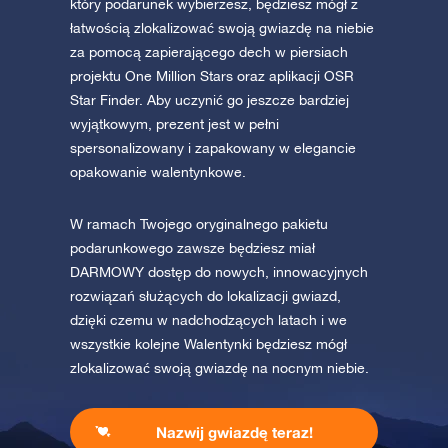
który podarunek wybierzesz, będziesz mógł z
łatwością zlokalizować swoją gwiazdę na niebie
za pomocą zapierającego dech w piersiach
projektu One Million Stars oraz aplikacji OSR
Star Finder. Aby uczynić go jeszcze bardziej
wyjątkowym, prezent jest w pełni
spersonalizowany i zapakowany w elegancie
opakowanie walentynkowe.
W ramach Twojego oryginalnego pakietu
podarunkowego zawsze będziesz miał
DARMOWY dostęp do nowych, innowacyjnych
rozwiązań służących do lokalizacji gwiazd,
dzięki czemu w nadchodzących latach i we
wszystkie kolejne Walentynki będziesz mógł
zlokalizować swoją gwiazdę na nocnym niebie.
Nazwij gwiazdę teraz!