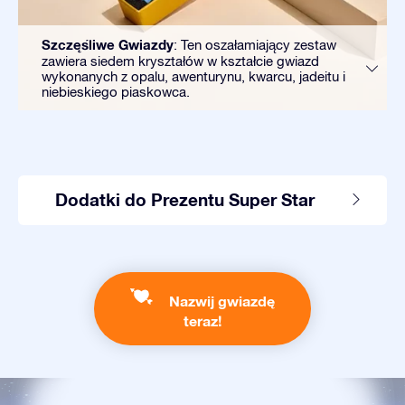
Szczęśliwe Gwiazdy
: Ten oszałamiający zestaw
zawiera siedem kryształów w kształcie gwiazd
wykonanych z opalu, awenturynu, kwarcu, jadeitu i
niebieskiego piaskowca.
Dodatki do Prezentu Super Star
Nazwij gwiazdę
teraz!