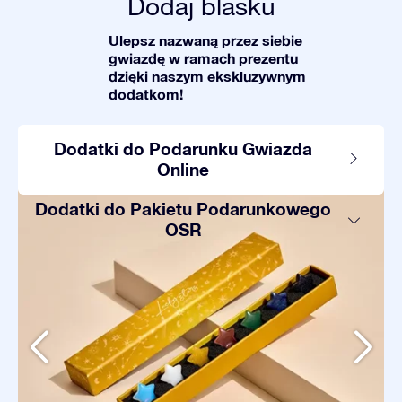
Dodaj blasku
Ulepsz nazwaną przez siebie
gwiazdę w ramach prezentu
dzięki naszym ekskluzywnym
dodatkom!
Dodatki do Podarunku Gwiazda
Online
Dodatki do Pakietu Podarunkowego
OSR