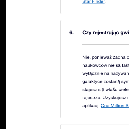
Star Finder
.
Czy rejestrując gw
Nie, ponieważ żadna 
naukowców nie są fakt
wyłącznie na nazywan
galaktyce zostaną sym
stajesz się właściciel
rejestrze. Uzyskujesz
aplikacji
One Million S