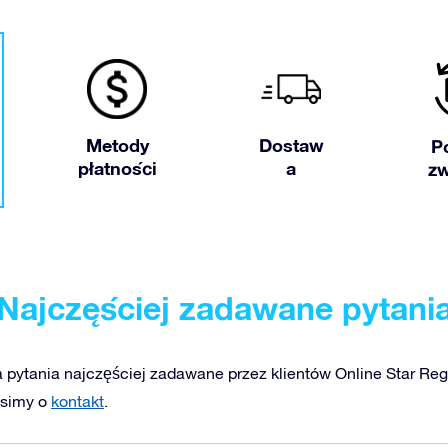
Metody
Dostaw
P
płatności
a
z
Najczęściej zadawane pytani
 pytania najczęściej zadawane przez klientów Online Star Regi
osimy o
kontakt
.