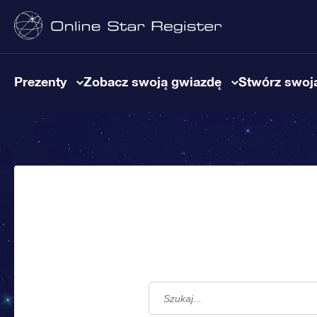
Prezenty
Zobacz swoją gwiazdę
Stwórz swoją