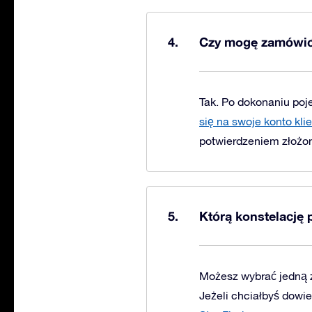
Czy mogę zamówić
Tak. Po dokonaniu poj
się na swoje konto kli
potwierdzeniem złożo
Którą konstelację
Możesz wybrać jedną z
Jeżeli chciałbyś dowi