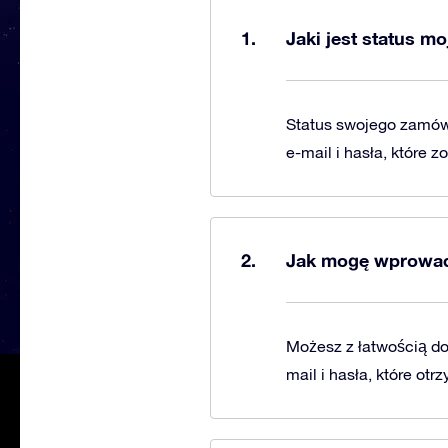
Jaki jest status m
Status swojego zamów
e-mail i hasła, które
Jak mogę wprowad
Możesz z łatwością d
mail i hasła, które o