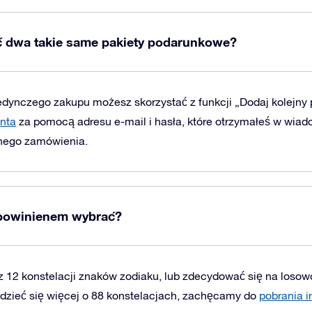
 dwa takie same pakiety podarunkowe?
edynczego zakupu możesz skorzystać z funkcji „Dodaj kolejny
enta
za pomocą adresu e-mail i hasła, które otrzymałeś w wiad
nego zamówienia.
 powinienem wybrać?
 12 konstelacji znaków zodiaku, lub zdecydować się na losow
edzieć się więcej o 88 konstelacjach, zachęcamy do
pobrania i