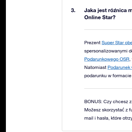
Jaka jest różnica
Online Star?
Prezent
Super Star ob
spersonalizowanymi d
Podarunkowego OSR
,
Natomiast
Podarunek 
podarunku w formacie 
BONUS: Czy chcesz za
Możesz skorzystać z fu
mail i hasła, które o