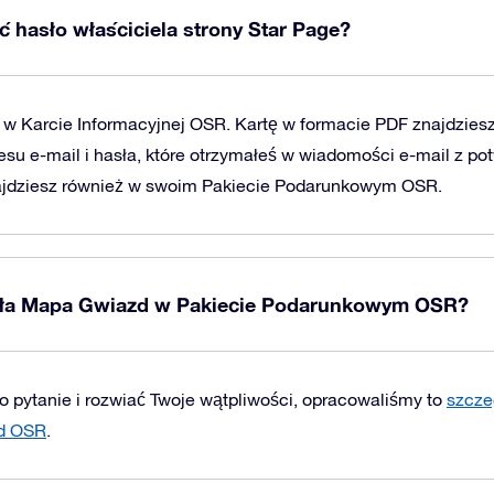
 hasło właściciela strony Star Page?
w Karcie Informacyjnej OSR. Kartę w formacie PDF znajdziesz
su e-mail i hasła, które otrzymałeś w wiadomości e-mail z p
ajdziesz również w swoim Pakiecie Podarunkowym OSR.
iała Mapa Gwiazd w Pakiecie Podarunkowym OSR?
o pytanie i rozwiać Twoje wątpliwości, opracowaliśmy to
szcze
zd OSR
.