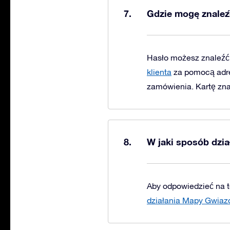
Gdzie mogę znaleźć
Hasło możesz znaleźć 
klienta
za pomocą adre
zamówienia. Kartę zn
W jaki sposób dz
Aby odpowiedzieć na t
działania Mapy Gwia