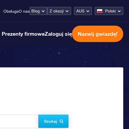
Blog
Z okazji
AUS
Polski
Obsługa
O nas
Prezenty firmowe
Zaloguj się
Nazwij gwiazdę!
Szukaj