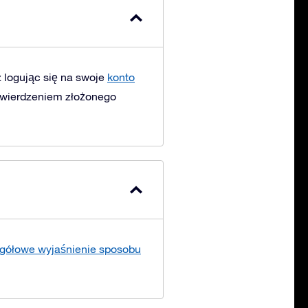
 logując się na swoje
konto
otwierdzeniem złożonego
gółowe wyjaśnienie sposobu