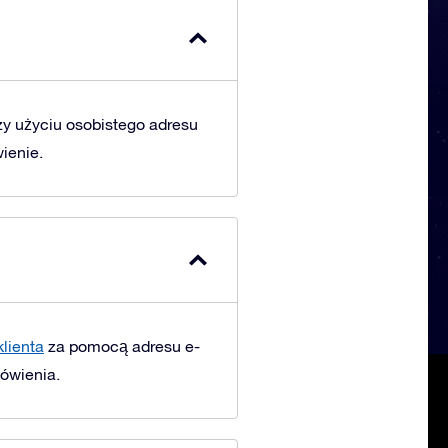
y użyciu osobistego adresu
ienie.
klienta
za pomocą adresu e-
ówienia.