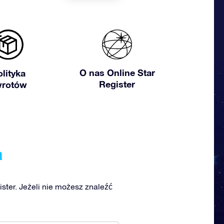
O nas Online Star
olityka
Register
wrotów
a
ster. Jeżeli nie możesz znaleźć