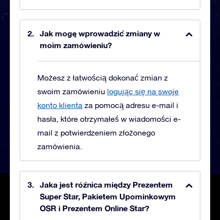
Jak mogę wprowadzić zmiany w
moim zamówieniu?
Możesz z łatwością dokonać zmian z
swoim zamówieniu
logując się na swoje
konto klienta
za pomocą adresu e-mail i
hasła, które otrzymałeś w wiadomości e-
mail z potwierdzeniem złożonego
zamówienia.
Jaka jest różnica między Prezentem
Super Star, Pakietem Upominkowym
OSR i Prezentem Online Star?