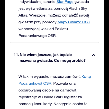
indywidualnej stronie
Star Page
gwiazda
jest wyświetlana za pomocą Aladin Sky
Atlas. Wreszcie, możesz odnaleźć swoją
gwiazdę przy pomocy
Mapy Gwiazd OSR
wchodzącej w skład Pakietu
Podarunkowego OSR.
Nie wiem jeszcze, jak będzie
nazwana gwiazda. Co mogę zrobić?
W takim wypadku możesz zamówić
Kartę
Podarunkową OSR
. Pozwala ona
obdarowanej osobie na darmową
rejestrację w Online Star Register za
pomocą kodu karty. Następnie osoba ta