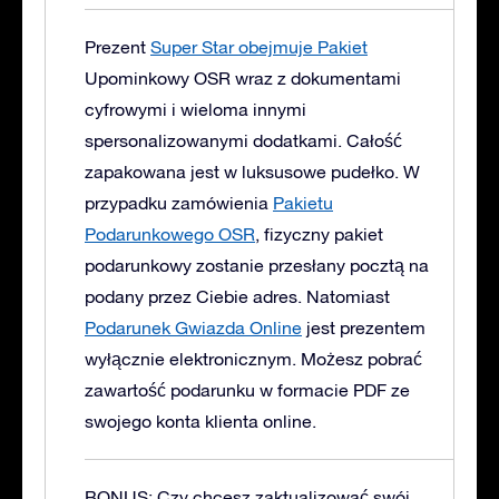
Prezent
Super Star obejmuje Pakiet
Upominkowy OSR wraz z dokumentami
cyfrowymi i wieloma innymi
spersonalizowanymi dodatkami. Całość
zapakowana jest w luksusowe pudełko.
W
przypadku zamówienia
Pakietu
Podarunkowego OSR
, fizyczny pakiet
podarunkowy zostanie przesłany pocztą na
podany przez Ciebie adres. Natomiast
Podarunek Gwiazda Online
jest prezentem
wyłącznie elektronicznym. Możesz pobrać
zawartość podarunku w formacie PDF ze
swojego konta klienta online.
BONUS: Czy chcesz zaktualizować swój