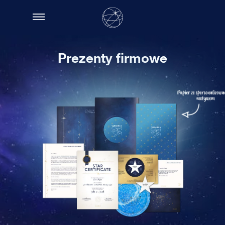
Prezenty firmowe