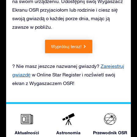
na swoim urządzeniu. Udostępnij swój Wygaszacz
Ekranu OSR przyjaciołom lub rodzinie i ciesz się
swoją gwiazdą o każdej porze dnia, mając ją
zawsze w pobliżu.
Wypróbuj teraz!
? Nie masz jeszcze nazwanej gwiazdy?
Zarejestruj
gwiazdę
w Online Star Register i rozświetl swój
ekran z Wygaszaczem OSR!
Aktualności
Astronomia
Przewodnik OSR