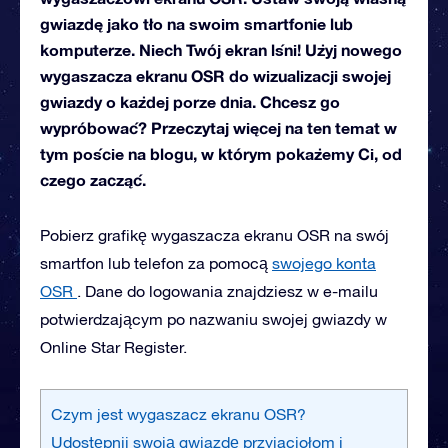
gwiazdę jako tło na swoim smartfonie lub
komputerze. Niech Twój ekran lśni! Użyj nowego
wygaszacza ekranu OSR do wizualizacji swojej
gwiazdy o każdej porze dnia. Chcesz go
wypróbować? Przeczytaj więcej na ten temat w
tym poście na blogu, w którym pokażemy Ci, od
czego zacząć.
Pobierz grafikę wygaszacza ekranu OSR na swój
smartfon lub telefon za pomocą
swojego konta
OSR
. Dane do logowania znajdziesz w e-mailu
potwierdzającym po nazwaniu swojej gwiazdy w
Online Star Register.
Czym jest wygaszacz ekranu OSR?
Udostępnij swoją gwiazdę przyjaciołom i