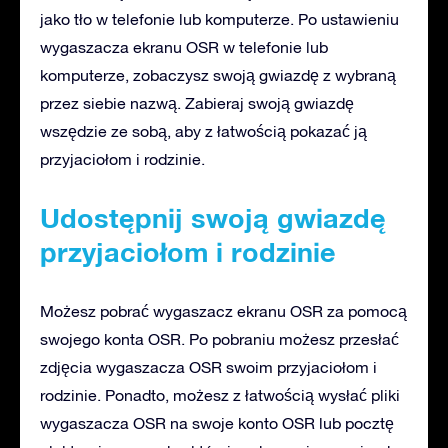
jako tło w telefonie lub komputerze. Po ustawieniu
wygaszacza ekranu OSR w telefonie lub
komputerze, zobaczysz swoją gwiazdę z wybraną
przez siebie nazwą. Zabieraj swoją gwiazdę
wszędzie ze sobą, aby z łatwością pokazać ją
przyjaciołom i rodzinie.
Udostępnij swoją gwiazdę
przyjaciołom i rodzinie
Możesz pobrać wygaszacz ekranu OSR za pomocą
swojego konta OSR. Po pobraniu możesz przesłać
zdjęcia wygaszacza OSR swoim przyjaciołom i
rodzinie. Ponadto, możesz z łatwością wysłać pliki
wygaszacza OSR na swoje konto OSR lub pocztę