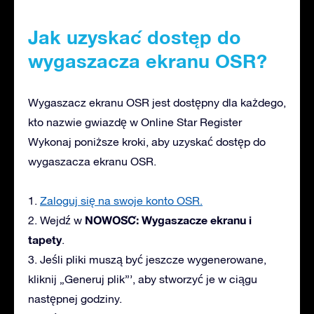
Jak uzyskać dostęp do
wygaszacza ekranu OSR?
Wygaszacz ekranu OSR jest dostępny dla każdego,
kto nazwie gwiazdę w Online Star Register
Wykonaj poniższe kroki, aby uzyskać dostęp do
wygaszacza ekranu OSR.
1.
Zaloguj się na swoje konto OSR.
NOWOŚĆ: Wygaszacze ekranu i
2. Wejdź w
tapety
.
3. Jeśli pliki muszą być jeszcze wygenerowane,
kliknij „Generuj plik”’, aby stworzyć je w ciągu
następnej godziny.