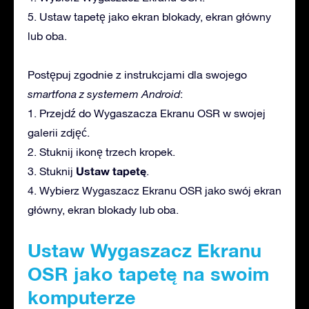
5. Ustaw tapetę jako ekran blokady, ekran główny
lub oba.
Postępuj zgodnie z instrukcjami dla swojego
smartfona z systemem Android
:
1. Przejdź do Wygaszacza Ekranu OSR w swojej
galerii zdjęć.
2. Stuknij ikonę trzech kropek.
Ustaw tapetę
3. Stuknij
.
4. Wybierz Wygaszacz Ekranu OSR jako swój ekran
główny, ekran blokady lub oba.
Ustaw Wygaszacz Ekranu
OSR jako tapetę na swoim
komputerze