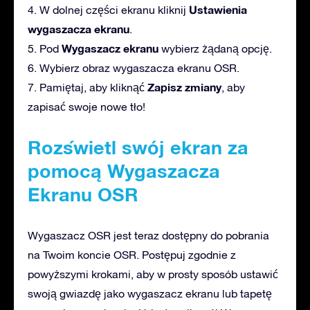
Ustawienia
4. W dolnej części ekranu kliknij
wygaszacza ekranu
.
Wygaszacz ekranu
5. Pod
wybierz żądaną opcję.
6. Wybierz obraz wygaszacza ekranu OSR.
Zapisz zmiany
7. Pamiętaj, aby kliknąć
, aby
zapisać swoje nowe tło!
Rozświetl swój ekran za
pomocą Wygaszacza
Ekranu OSR
Wygaszacz OSR jest teraz dostępny do pobrania
na Twoim koncie OSR. Postępuj zgodnie z
powyższymi krokami, aby w prosty sposób ustawić
swoją gwiazdę jako wygaszacz ekranu lub tapetę