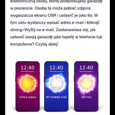
elektroniczną osoby, której podarowujesz gwiazdę
w prezencie. Osoba ta może pobrać zdjęcia
wygaszacza ekranu OSR i ustawić je jako tło. W
tym celu wystarczy wpisać adres e-mail i kliknąć
strong>Wyślij na e-mail. Zastanawiasz się, jak
ustawić swoją gwiazdę jako tapetę w telefonie lub
komputerze? Czytaj dalej!