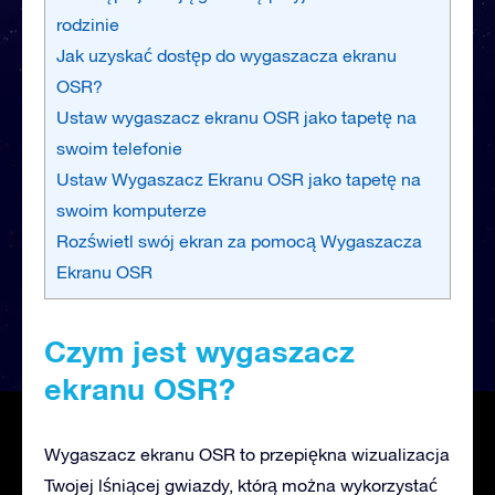
rodzinie
Jak uzyskać dostęp do wygaszacza ekranu
OSR?
Ustaw wygaszacz ekranu OSR jako tapetę na
swoim telefonie
Ustaw Wygaszacz Ekranu OSR jako tapetę na
swoim komputerze
Rozświetl swój ekran za pomocą Wygaszacza
Ekranu OSR
Czym jest wygaszacz
ekranu OSR?
Wygaszacz ekranu OSR to przepiękna wizualizacja
Twojej lśniącej gwiazdy, którą można wykorzystać