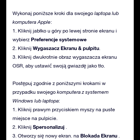
Wykonaj poniższe kroki dla swojego
laptopa lub
komputera Apple
:
1. Kliknij jabłko u góry po lewej stronie ekranu i
Preferencje systemowe
wybierz
Wygaszacz Ekranu & pulpitu
2. Kliknij
.
3. Kliknij dwukrotnie obraz wygaszacza ekranu
OSR, aby ustawić swoją gwiazdę jako tło.
Postępuj zgodnie z poniższymi krokami w
przypadku swojego
komputera z systemem
Windows lub laptopa
:
1. Kliknij prawym przyciskiem myszy na puste
miejsce na pulpicie.
Spersonalizuj
2. Kliknij
.
Blokada Ekranu
3. Otworzy się nowy ekran. na
.