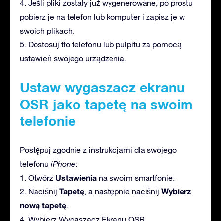
4. Jeśli pliki zostały już wygenerowane, po prostu
pobierz je na telefon lub komputer i zapisz je w
swoich plikach.
5. Dostosuj tło telefonu lub pulpitu za pomocą
ustawień swojego urządzenia.
Ustaw wygaszacz ekranu
OSR jako tapetę na swoim
telefonie
Postępuj zgodnie z instrukcjami dla swojego
telefonu
iPhone
:
Ustawienia
1. Otwórz
na swoim smartfonie.
Tapetę
Wybierz
2. Naciśnij
, a następnie naciśnij
nową tapetę
.
4. Wybierz Wygaszacz Ekranu OSR.