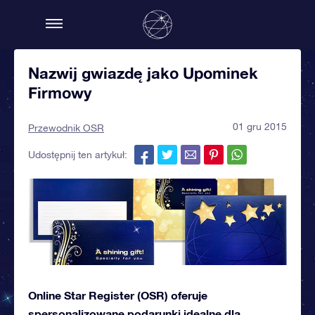
Nazwij gwiazdę jako Upominek
Firmowy
01 gru 2015
Przewodnik OSR
Udostępnij ten artykuł:
Online Star Register (OSR) oferuje
spersonalizowane podarunki idealne dla