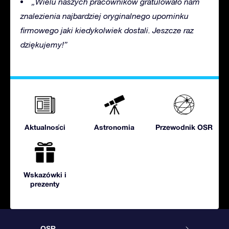
„Wielu naszych pracowników gratulowało nam
znalezienia najbardziej oryginalnego upominku
firmowego jaki kiedykolwiek dostali. Jeszcze raz
dziękujemy!”
Aktualności
Astronomia
Przewodnik OSR
Wskazówki i
prezenty
OSR