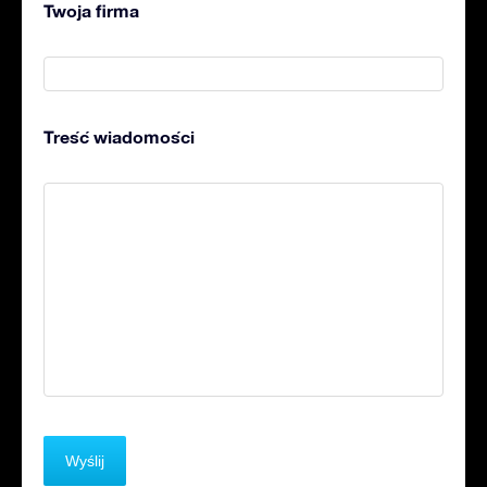
Twoja firma
Treść wiadomości