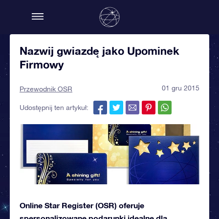
Nazwij gwiazdę jako Upominek
Firmowy
01 gru 2015
Przewodnik OSR
Udostępnij ten artykuł:
Online Star Register (OSR) oferuje
spersonalizowane podarunki idealne dla