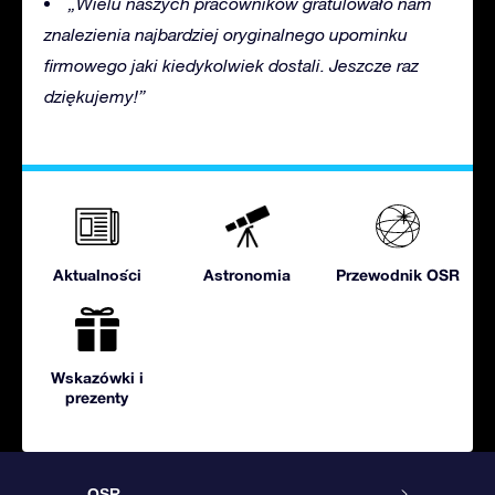
„Wielu naszych pracowników gratulowało nam
znalezienia najbardziej oryginalnego upominku
firmowego jaki kiedykolwiek dostali. Jeszcze raz
dziękujemy!”
Aktualności
Astronomia
Przewodnik OSR
Wskazówki i
prezenty
OSR