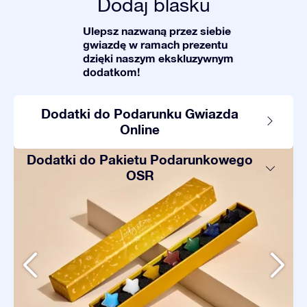
Dodaj blasku
Ulepsz nazwaną przez siebie
gwiazdę w ramach prezentu
dzięki naszym ekskluzywnym
dodatkom!
Dodatki do Podarunku Gwiazda
Online
Dodatki do Pakietu Podarunkowego
OSR