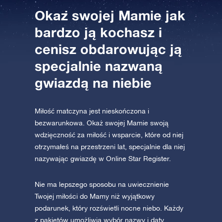
AppStore (iOS)
Play Store (Android)
Okaż swojej Mamie jak
bardzo ją kochasz i
cenisz obdarowując ją
specjalnie nazwaną
gwiazdą na niebie
Miłość matczyna jest nieskończona i
bezwarunkowa. Okaż swojej Mamie swoją
wdzięczność za miłość i wsparcie, które od niej
otrzymałeś na przestrzeni lat, specjalnie dla niej
nazywając gwiazdę w Online Star Register.
Nie ma lepszego sposobu na uwiecznienie
Twojej miłości do Mamy niż wyjątkowy
podarunek, który rozświetli nocne niebo. Każdy
z pakietów umożliwia wybór nazwy i daty