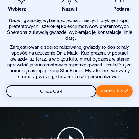
Wybierz
Nazwij
Podaruj
Nazwij gwiazdę, wybierając jedną z naszych pięknych opcji
prezentowych i szerokiej kolekcji motywów prezentowych.
Spersonalizuj swoją gwiazdę, wybierając jej konstelację, imię
i datę.
Zarejestrowanie spersonalizowanej gwiazdy to doskonały
sposób na uczczenie Dnia Matki! Kup prezent w postaci
gwiazdy już teraz, a w ciągu kilku minut będziesz w stanie
sprawdzić ją w internetowym rejestrze gwiazd i znaleźć ją za
pomocą naszej aplikacji Star Finder. My z kolei stworzymy
stronę z gwiazdą, którą możesz spersonalizować.
Zamów teraz!
O nas OSR