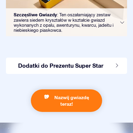
Szczęśliwe Gwiazdy
: Ten oszałamiający zestaw
zawiera siedem kryształów w kształcie gwiazd
wykonanych z opalu, awenturynu, kwarcu, jadeitu i
niebieskiego piaskowca.
Dodatki do Prezentu Super Star
Nazwij gwiazdę
teraz!