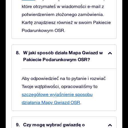
które otrzymałeś w wiadomości e-mail z
potwierdzeniem złożonego zamówienia.
Kartę znajdziesz również w swoim Pakiecie
Podarunkowym OSR.
W jaki sposób działa Mapa Gwiazd w
Pakiecie Podarunkowym OSR?
Aby odpowiedzieć na to pytanie i rozwiać
Twoje wątpliwości, opracowaliśmy to
szczegółowe wyjaśnienie sposobu
działania Mapy Gwiazd OSR
.
Czy mogę wybrać gwiazdę o