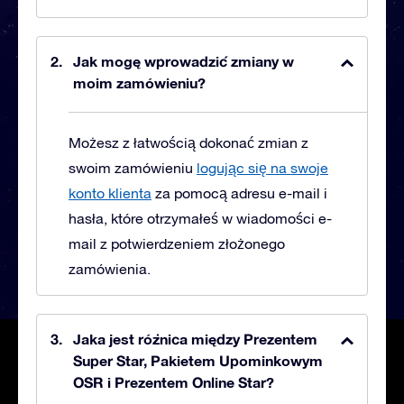
Jak mogę wprowadzić zmiany w
moim zamówieniu?
Możesz z łatwością dokonać zmian z
swoim zamówieniu
logując się na swoje
konto klienta
za pomocą adresu e-mail i
hasła, które otrzymałeś w wiadomości e-
mail z potwierdzeniem złożonego
zamówienia.
Jaka jest różnica między Prezentem
Super Star, Pakietem Upominkowym
OSR i Prezentem Online Star?