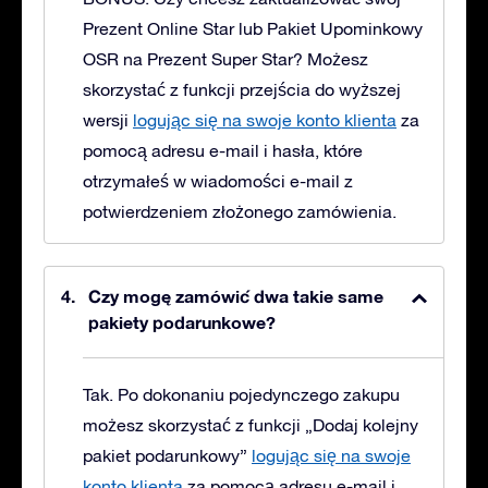
Prezent Online Star lub Pakiet Upominkowy
OSR na Prezent Super Star?
Możesz
skorzystać z funkcji przejścia do wyższej
wersji
logując się na swoje konto klienta
za
pomocą adresu e-mail i hasła, które
otrzymałeś w wiadomości e-mail z
potwierdzeniem złożonego zamówienia.
Czy mogę zamówić dwa takie same
pakiety podarunkowe?
Tak. Po dokonaniu pojedynczego zakupu
możesz skorzystać z funkcji „Dodaj kolejny
pakiet podarunkowy”
logując się na swoje
konto klienta
za pomocą adresu e-mail i