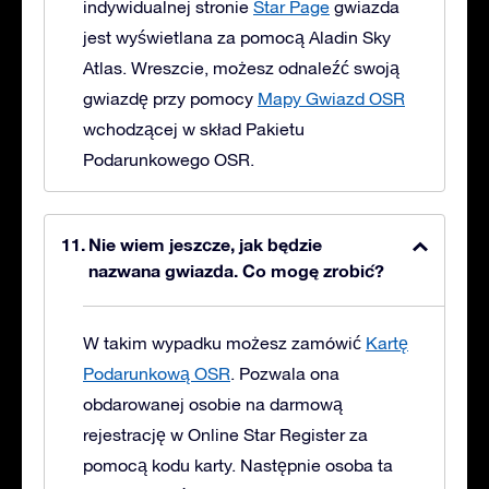
indywidualnej stronie
Star Page
gwiazda
jest wyświetlana za pomocą Aladin Sky
Atlas. Wreszcie, możesz odnaleźć swoją
gwiazdę przy pomocy
Mapy Gwiazd OSR
wchodzącej w skład Pakietu
Podarunkowego OSR.
Nie wiem jeszcze, jak będzie
nazwana gwiazda. Co mogę zrobić?
W takim wypadku możesz zamówić
Kartę
Podarunkową OSR
. Pozwala ona
obdarowanej osobie na darmową
rejestrację w Online Star Register za
pomocą kodu karty. Następnie osoba ta