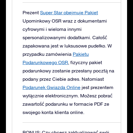
Prezent
Super Star obejmuje Pakiet
Upominkowy OSR wraz z dokumentami
cyfrowymi i wieloma innymi
spersonalizowanymi dodatkami. Całość
zapakowana jest w luksusowe pudełko.
W
przypadku zamówienia
Pakietu
Podarunkowego OSR
, fizyczny pakiet
podarunkowy zostanie przesłany pocztą na
podany przez Ciebie adres. Natomiast
Podarunek Gwiazda Online
jest prezentem
wyłącznie elektronicznym. Możesz pobrać
zawartość podarunku w formacie PDF ze
swojego konta klienta online.
BONUS: Czy chcesz zaktualizować swój