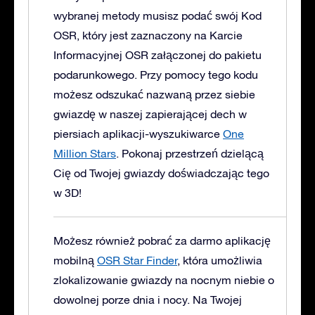
wybranej metody musisz podać swój Kod
OSR, który jest zaznaczony na Karcie
Informacyjnej OSR załączonej do pakietu
podarunkowego. Przy pomocy tego kodu
możesz odszukać nazwaną przez siebie
gwiazdę w naszej zapierającej dech w
piersiach aplikacji-wyszukiwarce
One
Million Stars
. Pokonaj przestrzeń dzielącą
Cię od Twojej gwiazdy doświadczając tego
w 3D!
Możesz również pobrać za darmo aplikację
mobilną
OSR Star Finder
, która umożliwia
zlokalizowanie gwiazdy na nocnym niebie o
dowolnej porze dnia i nocy. Na Twojej