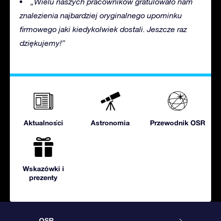
„Wielu naszych pracowników gratulowało nam
znalezienia najbardziej oryginalnego upominku
firmowego jaki kiedykolwiek dostali. Jeszcze raz
dziękujemy!”
Aktualności
Astronomia
Przewodnik OSR
Wskazówki i
prezenty
OSR