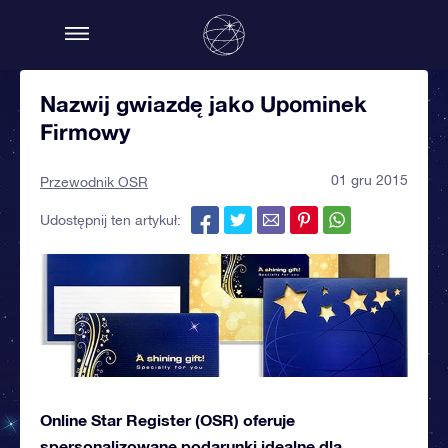
Nazwij gwiazdę jako Upominek
Firmowy
01 gru 2015
Przewodnik OSR
Udostępnij ten artykuł:
Online Star Register (OSR) oferuje
spersonalizowane podarunki idealne dla