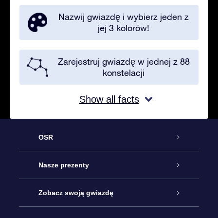
Nazwij gwiazdę i wybierz jeden z
jej 3 kolorów!
Zarejestruj gwiazdę w jednej z 88
konstelacji
Show all facts
OSR
Obsługa
Nasze prezenty
Kontakt
Podarunek Gwiazda Online
Zobacz swoją gwiazdę