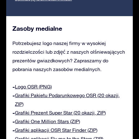
Zasoby medialne
Potrzebujesz logo naszej firmy w wysokiej
rozdzielczości lub zdjęć z naszych olśniewających
prezentów gwiazdkowych? Zapraszamy do
pobrania naszych zasobów medialnych.
Logo OSR (PNG)
Grafiki Pakietu Podarunkowego OSR (20 okazji,
ZIP)
Grafiki Prezent Super Star (20 okazji, ZIP)
Grafiki One Million Stars (ZIP)
Grafiki aplikacji OSR Star Finder (ZIP)
Grafiki aplikacji Fly me to the Stars (ZIP)