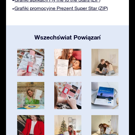
Grafiki promocyjne Prezent Super Star (ZIP)
Wszechświat Powiązań