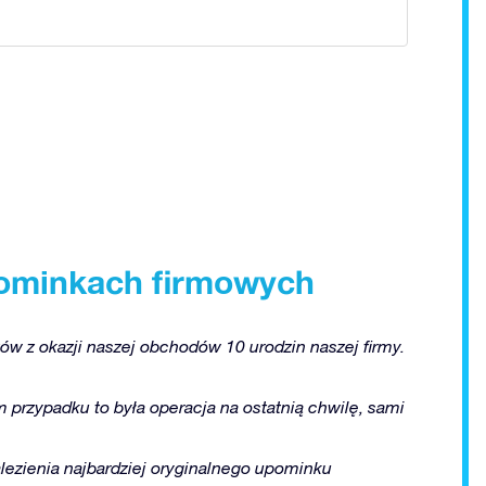
upominkach firmowych
ów z okazji naszej obchodów 10 urodzin naszej firmy.
 przypadku to była operacja na ostatnią chwilę, sami
ezienia najbardziej oryginalnego upominku