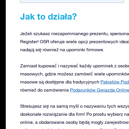
Jak to działa?
Jeżeli szukasz niezapomnianego prezentu, spersonal
Register! OSR oferuje wiele opcji prezentowych idealn
nadają się również na upominki firmowe.
Zamiast kupować i nazywać każdy upominek z osobna
masowych, gdzie możesz zamówić wiele upominkó
masowe są dostępne dla tradycyjnych
Pakietów Po
również do zamówienia
Podarunków Gwiazda Onlin
Stresujesz się na samą myśl o nazywaniu tych wszy
doskonałe rozwiązanie dla firm! Po prostu wybierz n
online, a obdarowane osoby będą mogły zarejestrow