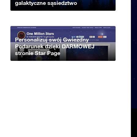
galaktyczne sąsiedztwo
Personalizuj swój Gwiezdny
Podarunek dzięki DARMOWEJ
stronie Star Page