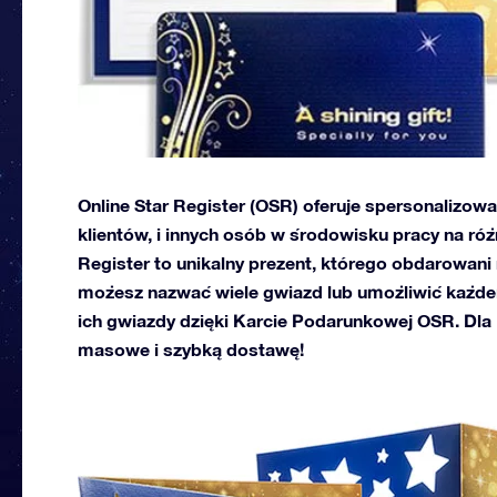
Online Star Register (OSR) oferuje spersonalizow
klientów, i innych osób w środowisku pracy na ró
Register to unikalny prezent, którego obdarowan
możesz nazwać wiele gwiazd lub umożliwić każ
ich gwiazdy dzięki Karcie Podarunkowej OSR. Dl
masowe i szybką dostawę!