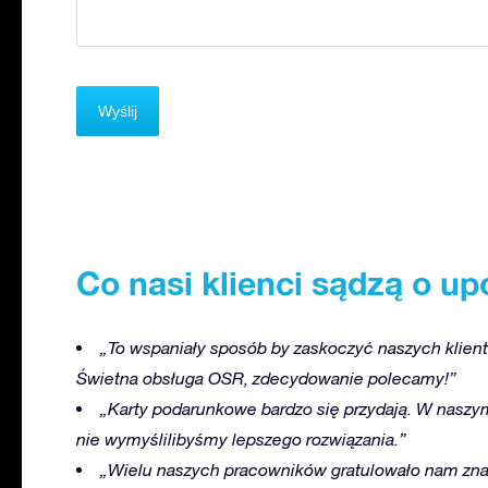
Co nasi klienci sądzą o 
„To wspaniały sposób by zaskoczyć naszych klient
Świetna obsługa OSR, zdecydowanie polecamy!”
„Karty podarunkowe bardzo się przydają. W naszym
nie wymyślilibyśmy lepszego rozwiązania.”
„Wielu naszych pracowników gratulowało nam znal