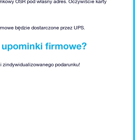
unkowy OSR pod własny adres. Oczywiście karty
rmowe będzie dostarczone przez UPS.
 upominki firmowe?
 i zindywidualizowanego podarunku!