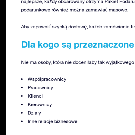
najlepsze, każdy obdarowany otrzyma Pakiet Podar
podarunkowe również można zamawiać masowo.
Aby zapewnić szybką dostawę, każde zamówienie fi
Dla kogo są przeznaczone
Nie ma osoby, która nie doceniłaby tak wyjątkowego
Współpracownicy
Pracownicy
Klienci
Kierownicy
Działy
Inne relacje biznesowe