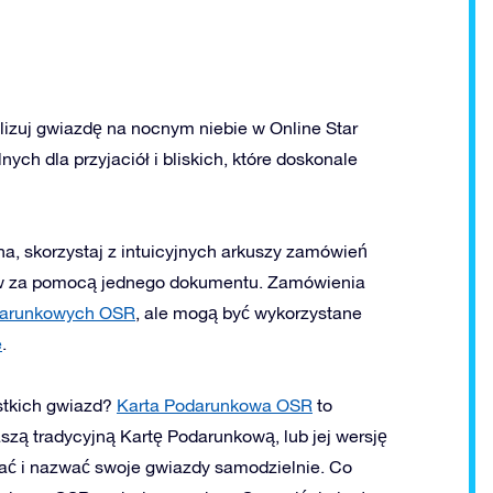
izuj gwiazdę na nocnym niebie w Online Star
ych dla przyjaciół i bliskich, które doskonale
, skorzystaj z intuicyjnych arkuszy zamówień
w za pomocą jednego dokumentu. Zamówienia
darunkowych OSR
, ale mogą być wykorzystane
e
.
stkich gwiazd?
Karta Podarunkowa OSR
to
aszą tradycyjną Kartę Podarunkową, lub jej wersję
ać i nazwać swoje gwiazdy samodzielnie. Co