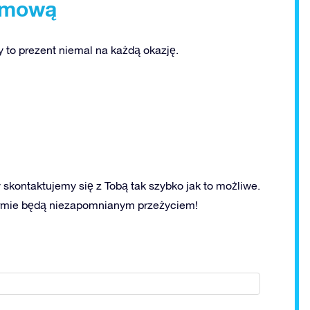
irmową
to prezent niemal na każdą okazję.
 skontaktujemy się z Tobą tak szybko jak to możliwe.
irmie będą niezapomnianym przeżyciem!