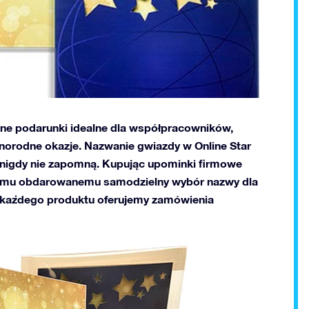
ane podarunki idealne dla współpracowników,
żnorodne okazje. Nazwanie gwiazdy w Online Star
i nigdy nie zapomną. Kupując upominki firmowe
demu obdarowanemu samodzielny wybór nazwy dla
a każdego produktu oferujemy zamówienia