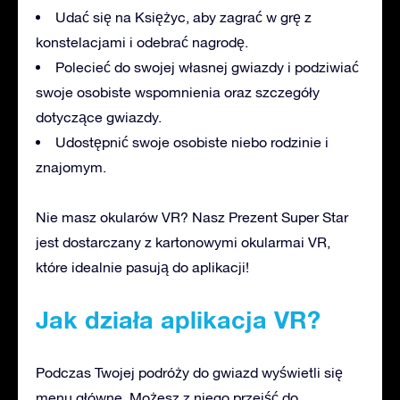
Udać się na Księżyc, aby zagrać w grę z
konstelacjami i odebrać nagrodę.
Polecieć do swojej własnej gwiazdy i podziwiać
swoje osobiste wspomnienia oraz szczegóły
dotyczące gwiazdy.
Udostępnić swoje osobiste niebo rodzinie i
znajomym.
Nie masz okularów VR? Nasz Prezent Super Star
jest dostarczany z kartonowymi okularmai VR,
które idealnie pasują do aplikacji!
Jak działa aplikacja VR?
Podczas Twojej podróży do gwiazd wyświetli się
menu główne. Możesz z niego przejść do