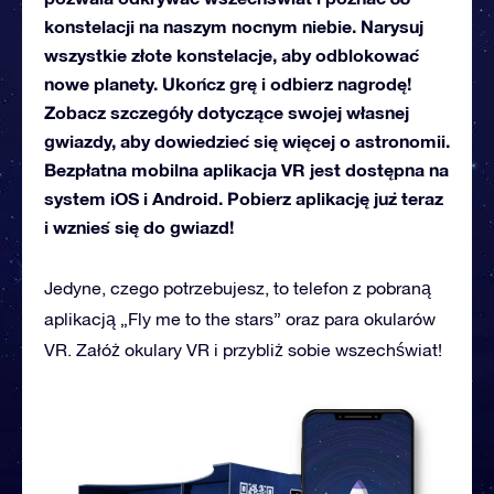
konstelacji na naszym nocnym niebie. Narysuj
wszystkie złote konstelacje, aby odblokować
nowe planety. Ukończ grę i odbierz nagrodę!
Zobacz szczegóły dotyczące swojej własnej
gwiazdy, aby dowiedzieć się więcej o astronomii.
Bezpłatna mobilna aplikacja VR jest dostępna na
system iOS i Android. Pobierz aplikację już teraz
i wznieś się do gwiazd!
Jedyne, czego potrzebujesz, to telefon z pobraną
aplikacją „Fly me to the stars” oraz para okularów
VR. Załóż okulary VR i przybliż sobie wszechświat!