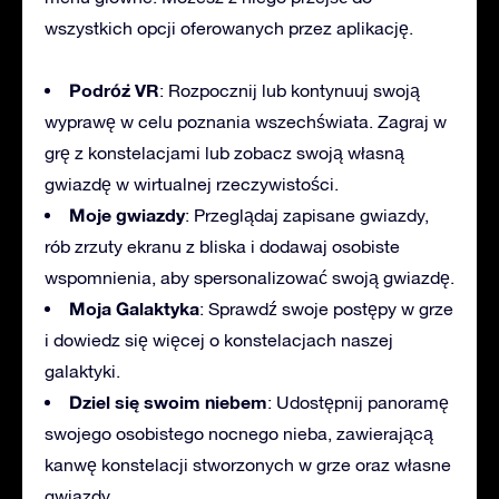
wszystkich opcji oferowanych przez aplikację.
Podróż VR
: Rozpocznij lub kontynuuj swoją
wyprawę w celu poznania wszechświata. Zagraj w
grę z konstelacjami lub zobacz swoją własną
gwiazdę w wirtualnej rzeczywistości.
Moje gwiazdy
: Przeglądaj zapisane gwiazdy,
rób zrzuty ekranu z bliska i dodawaj osobiste
wspomnienia, aby spersonalizować swoją gwiazdę.
Moja Galaktyka
: Sprawdź swoje postępy w grze
i dowiedz się więcej o konstelacjach naszej
galaktyki.
Dziel się swoim niebem
: Udostępnij panoramę
swojego osobistego nocnego nieba, zawierającą
kanwę konstelacji stworzonych w grze oraz własne
gwiazdy.