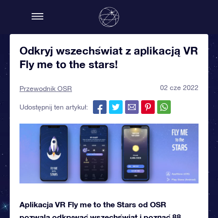
Odkryj wszechświat z aplikacją VR
Fly me to the stars!
02 cze 2022
Przewodnik OSR
Udostępnij ten artykuł:
Aplikacja VR Fly me to the Stars od OSR
pozwala odkrywać wszechświat i poznać 88