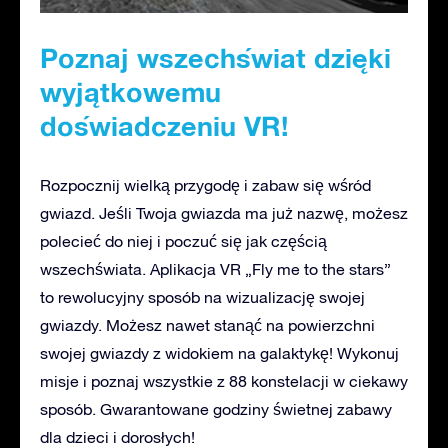
Poznaj wszechświat dzięki
wyjątkowemu
doświadczeniu VR!
Rozpocznij wielką przygodę i zabaw się wśród
gwiazd. Jeśli Twoja gwiazda ma już nazwę, możesz
polecieć do niej i poczuć się jak częścią
wszechświata. Aplikacja VR „Fly me to the stars”
to rewolucyjny sposób na wizualizację swojej
gwiazdy. Możesz nawet stanąć na powierzchni
swojej gwiazdy z widokiem na galaktykę! Wykonuj
misje i poznaj wszystkie z 88 konstelacji w ciekawy
sposób. Gwarantowane godziny świetnej zabawy
dla dzieci i dorosłych!