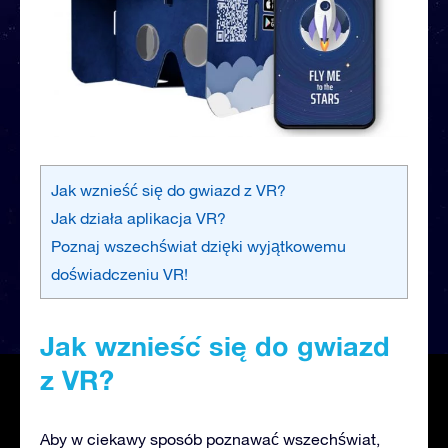
Jak wznieść się do gwiazd z VR?
Jak działa aplikacja VR?
Poznaj wszechświat dzięki wyjątkowemu
doświadczeniu VR!
Jak wznieść się do gwiazd
z VR?
Aby w ciekawy sposób poznawać wszechświat,