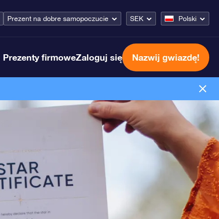
Prezent na dobre samopoczucie
SEK
Polski
Prezenty firmowe
Zaloguj się
Nazwij gwiazdę!