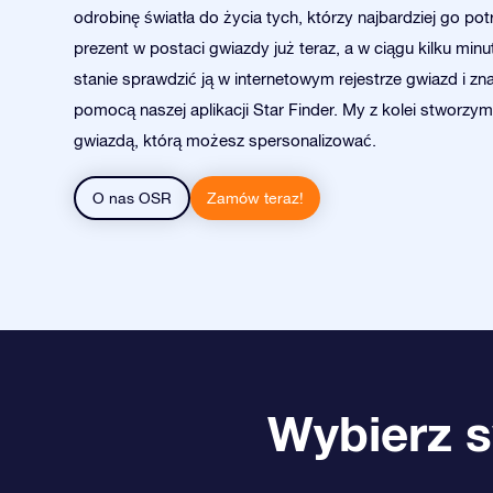
odrobinę światła do życia tych, którzy najbardziej go pot
prezent w postaci gwiazdy już teraz, a w ciągu kilku min
stanie sprawdzić ją w internetowym rejestrze gwiazd i zna
pomocą naszej aplikacji Star Finder. My z kolei stworzym
gwiazdą, którą możesz spersonalizować.
O nas OSR
Zamów teraz!
Wybierz s