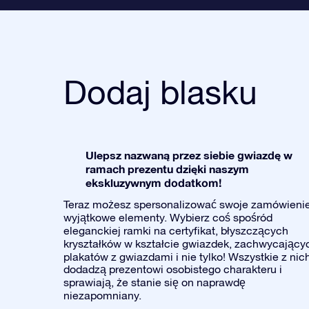
Dodaj blasku
Ulepsz nazwaną przez siebie gwiazdę w
ramach prezentu dzięki naszym
ekskluzywnym dodatkom!
Teraz możesz spersonalizować swoje zamówieni
wyjątkowe elementy. Wybierz coś spośród
eleganckiej ramki na certyfikat, błyszczących
kryształków w kształcie gwiazdek, zachwycający
plakatów z gwiazdami i nie tylko! Wszystkie z nic
dodadzą prezentowi osobistego charakteru i
sprawiają, że stanie się on naprawdę
niezapomniany.