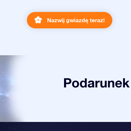
Nazwij gwiazdę teraz!
Podarunek