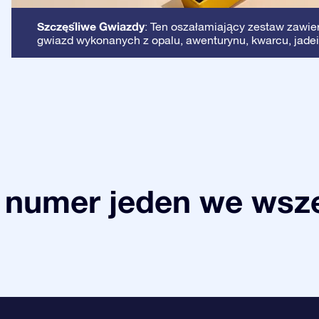
Szczęśliwe Gwiazdy
: Ten oszałamiający zestaw zawie
gwiazd wykonanych z opalu, awenturynu, kwarcu, jadei
 numer jeden we wsze