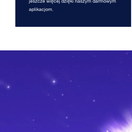
jeszcze więcej dzięki naszym darmowym
aplikacjom.