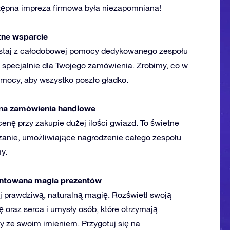
stępna impreza firmowa była niezapomniana!
ne wsparcie
staj z całodobowej pomocy dedykowanego zespołu
 specjalnie dla Twojego zamówienia. Zrobimy, co w
 mocy, aby wszystko poszło gładko.
 na zamówienia handlowe
enę przy zakupie dużej ilości gwiazd. To świetne
zanie, umożliwiające nagrodzenie całego zespołu
my.
ntowana magia prezentów
j prawdziwą, naturalną magię. Rozświetl swoją
ę oraz serca i umysły osób, które otrzymają
y ze swoim imieniem. Przygotuj się na