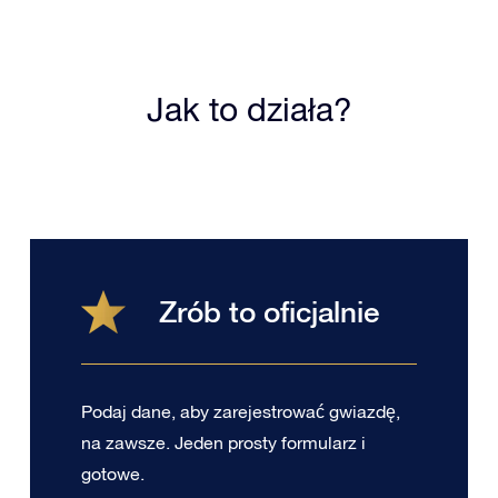
Jak to działa?
Zrób to oficjalnie
Podaj dane, aby zarejestrować gwiazdę,
na zawsze. Jeden prosty formularz i
gotowe.