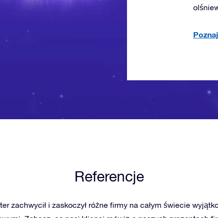
olśnie
Poznaj
Referencje
ster zachwycił i zaskoczył różne firmy na całym świecie wyjąt