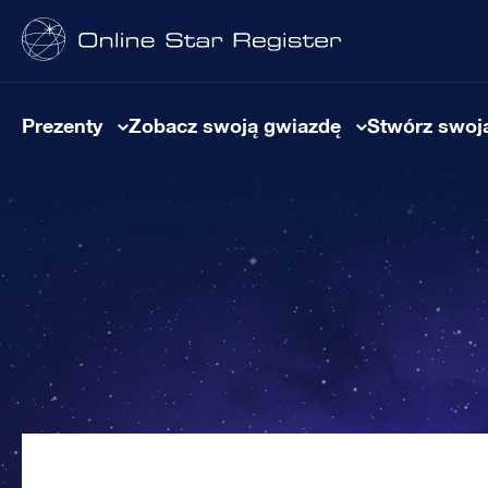
Prezenty
Zobacz swoją gwiazdę
Stwórz swoją