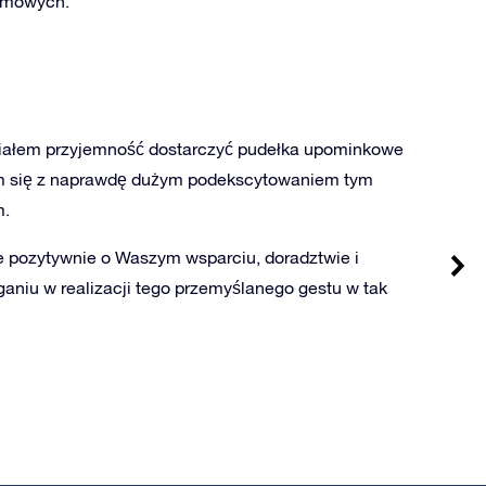
irmowych.
iałem przyjemność dostarczyć pudełka upominkowe
em się z naprawdę dużym podekscytowaniem tym
m.
 pozytywnie o Waszym wsparciu, doradztwie i
aniu w realizacji tego przemyślanego gestu w tak