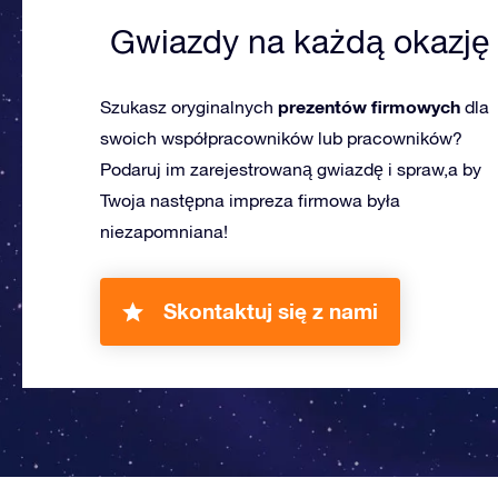
Gwiazdy na każdą okazję
prezentów firmowych
Szukasz oryginalnych
dla
swoich współpracowników lub pracowników?
Podaruj im zarejestrowaną gwiazdę i spraw,a by
Twoja następna impreza firmowa była
niezapomniana!
Skontaktuj się z nami