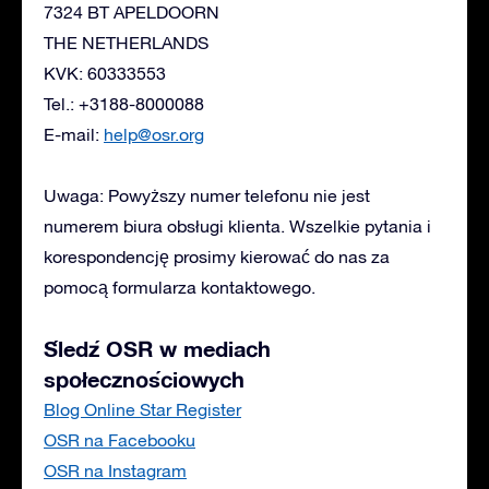
7324 BT APELDOORN
THE NETHERLANDS
KVK: 60333553
Tel.: +3188-8000088
E-mail:
help@osr.org
Uwaga: Powyższy numer telefonu nie jest
numerem biura obsługi klienta. Wszelkie pytania i
korespondencję prosimy kierować do nas za
pomocą formularza kontaktowego.
Śledź OSR w mediach
społecznościowych
Blog Online Star Register
OSR na Facebooku
OSR na Instagram