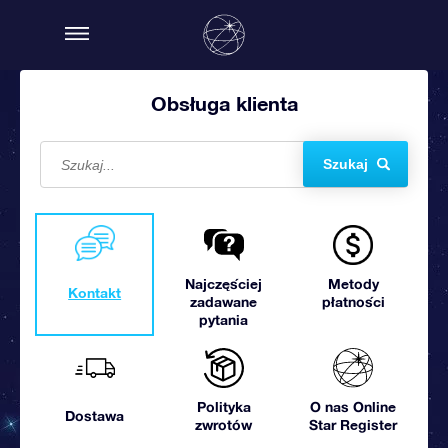
Obsługa klienta
Szukaj
Najczęściej
Metody
Kontakt
zadawane
płatności
pytania
Polityka
O nas Online
Dostawa
zwrotów
Star Register