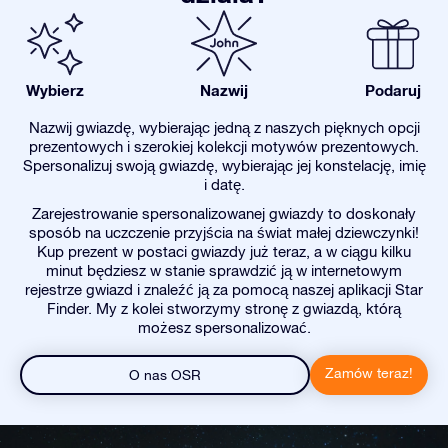
Wybierz
Nazwij
Podaruj
Nazwij gwiazdę, wybierając jedną z naszych pięknych opcji
prezentowych i szerokiej kolekcji motywów prezentowych.
Spersonalizuj swoją gwiazdę, wybierając jej konstelację, imię
i datę.
Zarejestrowanie spersonalizowanej gwiazdy to doskonały
sposób na uczczenie przyjścia na świat małej dziewczynki!
Kup prezent w postaci gwiazdy już teraz, a w ciągu kilku
minut będziesz w stanie sprawdzić ją w internetowym
rejestrze gwiazd i znaleźć ją za pomocą naszej aplikacji Star
Finder. My z kolei stworzymy stronę z gwiazdą, którą
możesz spersonalizować.
Zamów teraz!
O nas OSR