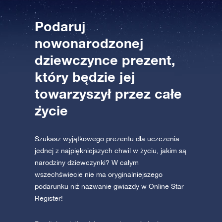
Podaruj
nowonarodzonej
dziewczynce prezent,
który będzie jej
towarzyszył przez całe
życie
Szukasz wyjątkowego prezentu dla uczczenia
jednej z najpiękniejszych chwil w życiu, jakim są
narodziny dziewczynki? W całym
wszechświecie nie ma oryginalniejszego
podarunku niż nazwanie gwiazdy w Online Star
Register!