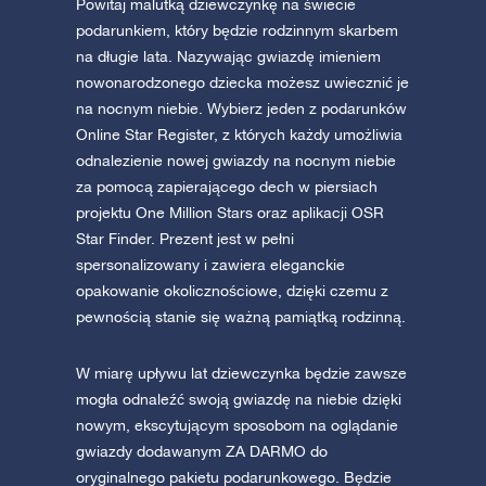
Powitaj malutką dziewczynkę na świecie
podarunkiem, który będzie rodzinnym skarbem
na długie lata. Nazywając gwiazdę imieniem
nowonarodzonego dziecka możesz uwiecznić je
na nocnym niebie. Wybierz jeden z podarunków
Online Star Register, z których każdy umożliwia
odnalezienie nowej gwiazdy na nocnym niebie
za pomocą zapierającego dech w piersiach
projektu One Million Stars oraz aplikacji OSR
Star Finder. Prezent jest w pełni
spersonalizowany i zawiera eleganckie
opakowanie okolicznościowe, dzięki czemu z
pewnością stanie się ważną pamiątką rodzinną.
W miarę upływu lat dziewczynka będzie zawsze
mogła odnaleźć swoją gwiazdę na niebie dzięki
nowym, ekscytującym sposobom na oglądanie
gwiazdy dodawanym ZA DARMO do
oryginalnego pakietu podarunkowego. Będzie