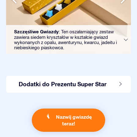
Szczęśliwe Gwiazdy
: Ten oszałamiający zestaw
zawiera siedem kryształów w kształcie gwiazd
wykonanych z opalu, awenturynu, kwarcu, jadeitu i
niebieskiego piaskowca.
Dodatki do Prezentu Super Star
Nazwij gwiazdę
teraz!