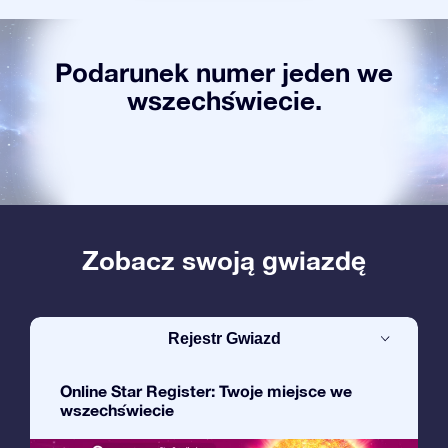
Podarunek numer jeden we
wszechświecie.
Zobacz swoją gwiazdę
Rejestr Gwiazd
Online Star Register: Twoje miejsce we
wszechświecie